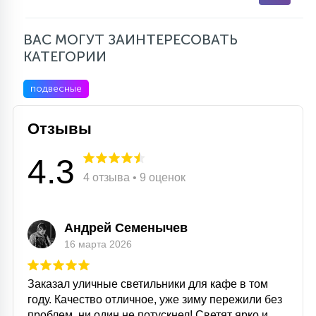
ВАС МОГУТ ЗАИНТЕРЕСОВАТЬ
КАТЕГОРИИ
подвесные
Отзывы
4.3
4 отзыва • 9 оценок
Андрей Семенычев
16 марта 2026
Заказал уличные светильники для кафе в том
году. Качество отличное, уже зиму пережили без
проблем, ни один не потускнел! Светят ярко и