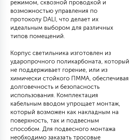
режимом, сквозной проводкой и
7
УПРАВЛЕНИЕ СВЕТОМ
возможностью управления по
протоколу DALI, что делает их
идеальным выбором для различных
34
КОМПЛЕКТУЮЩИЕ
типов помещений.
4
Корпус светильника изготовлен из
СТЕКЛЯННЫЕ
ударопрочного поликарбоната, который
не поддерживает горение, или из
37
химически стойкого ПММА, обеспечивая
ПОДВЕСНЫЕ
долговечность и безопасность
использования. Комплектация
12
кабельным вводом упрощает монтаж,
НАПОЛЬНЫЕ
который возможен как накладным на
поверхность, так и подвесным
36
НАСТЕННЫЕ
способом. Для подвесного монтажа
необходимо заказать тросовые