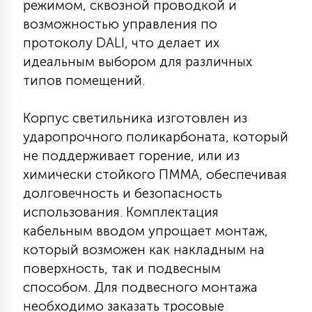
режимом, сквозной проводкой и
7
УПРАВЛЕНИЕ СВЕТОМ
возможностью управления по
протоколу DALI, что делает их
идеальным выбором для различных
34
КОМПЛЕКТУЮЩИЕ
типов помещений.
4
Корпус светильника изготовлен из
СТЕКЛЯННЫЕ
ударопрочного поликарбоната, который
не поддерживает горение, или из
37
химически стойкого ПММА, обеспечивая
ПОДВЕСНЫЕ
долговечность и безопасность
использования. Комплектация
12
кабельным вводом упрощает монтаж,
НАПОЛЬНЫЕ
который возможен как накладным на
поверхность, так и подвесным
36
НАСТЕННЫЕ
способом. Для подвесного монтажа
необходимо заказать тросовые