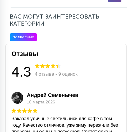
ВАС МОГУТ ЗАИНТЕРЕСОВАТЬ
КАТЕГОРИИ
подвесные
Отзывы
4.3
4 отзыва • 9 оценок
Андрей Семенычев
16 марта 2026
Заказал уличные светильники для кафе в том
году. Качество отличное, уже зиму пережили без
проблем, ни один не потускнел! Светят ярко и