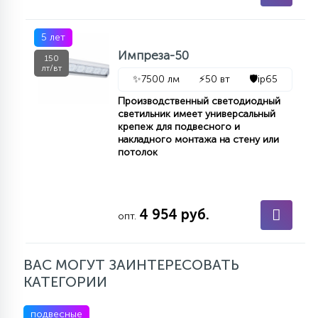
5 лет
Импреза-50
150
лт/вт
✨
7500 лм
⚡
50 вт
🛡️
ip65
Производственный светодиодный
светильник имеет универсальный
крепеж для подвесного и
накладного монтажа на стену или
потолок
4 954 руб.
опт.
ВАС МОГУТ ЗАИНТЕРЕСОВАТЬ
КАТЕГОРИИ
подвесные