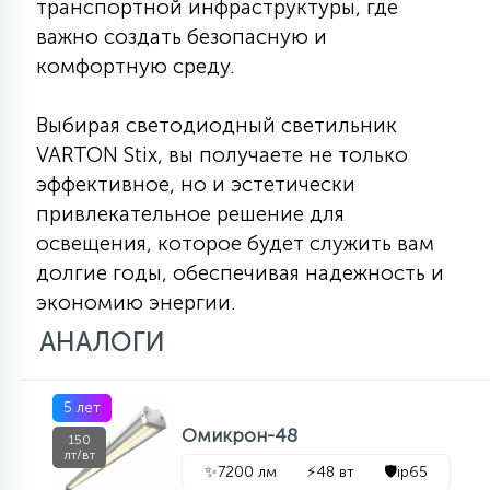
транспортной инфраструктуры, где
важно создать безопасную и
комфортную среду.
Выбирая светодиодный светильник
VARTON Stix, вы получаете не только
эффективное, но и эстетически
привлекательное решение для
освещения, которое будет служить вам
долгие годы, обеспечивая надежность и
экономию энергии.
АНАЛОГИ
5 лет
Омикрон-48
150
лт/вт
✨
7200 лм
⚡
48 вт
🛡️
ip65