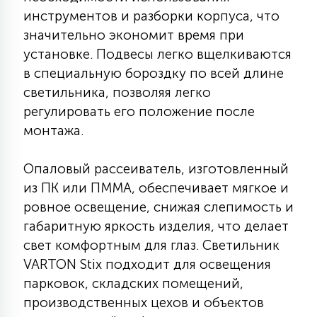
инструментов и разборки корпуса, что
15
С УПРАВЛЕНИЕМ
значительно экономит время при
установке. Подвесы легко вщелкиваются
41
в специальную бороздку по всей длине
АКСЕССУАРЫ
светильника, позволяя легко
регулировать его положение после
монтажа.
Опаловый рассеиватель, изготовленный
из ПК или ПММА, обеспечивает мягкое и
ровное освещение, снижая слепимость и
габаритную яркость изделия, что делает
свет комфортным для глаз. Светильник
VARTON Stix подходит для освещения
парковок, складских помещений,
производственных цехов и объектов