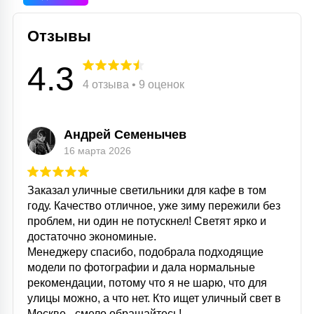
Отзывы
4.3
4 отзыва • 9 оценок
Андрей Семенычев
16 марта 2026
Заказал уличные светильники для кафе в том
году. Качество отличное, уже зиму пережили без
проблем, ни один не потускнел! Светят ярко и
достаточно экономиные.
Менеджеру спасибо, подобрала подходящие
модели по фотографии и дала нормальные
рекомендации, потому что я не шарю, что для
улицы можно, а что нет. Кто ищет уличный свет в
Москве - смело обращайтесь!