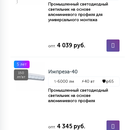
Промышленный светодиодный
светильник на основе
алюминиевого профиля для
универсального монтажа
4 039 руб.
опт.
5 лет
Импреза-40
150
лт/вт
✨
6000 лм
⚡
40 вт
🛡️
ip65
Промышленный светодиодный
светильник на основе
алюминиевого профиля
4 345 руб.
опт.