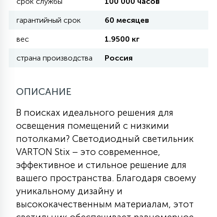
срок службы
100 000 часов
гарантийный срок
60 месяцев
11
УЛИЧНЫЕ ЕЛИ
вес
1.9500 кг
страна производства
Россия
4
ИНТЕРЬЕРНЫЕ ЕЛИ
ОПИСАНИЕ
12
КОМПЛЕКТЫ ДЛЯ ЕЛЕЙ
В поисках идеального решения для
освещения помещений с низкими
4
потолками? Светодиодный светильник
ВИДЕО ЗАНАВЕСЫ
VARTON Stix – это современное,
эффективное и стильное решение для
524
ПРАЗДНИЧНЫЕ ФИГУРЫ-
вашего пространства. Благодаря своему
ФОНАРИКИ
уникальному дизайну и
высококачественным материалам, этот
4
КОСМЕТОЛОГИЧЕСКИЕ