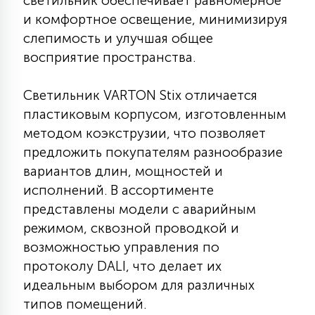
светильник обеспечивает равномерное
КРЕСЛА
и комфортное освещение, минимизируя
слепимость и улучшая общее
6
восприятие пространства.
МЕДИЦИНСКИЕ АППАРАТЫ
Светильник VARTON Stix отличается
3
пластиковым корпусом, изготовленным
ОПЕРАЦИОННЫЕ СТОЛЫ
методом коэкструзии, что позволяет
предложить покупателям разнообразие
17
ДИНАМИЧЕСКИЙ СВЕТ
вариантов длин, мощностей и
исполнений. В ассортименте
представлены модели с аварийным
98
СЦЕНИЧЕСКОЕ И СТУДИЙНОЕ
режимом, сквозной проводкой и
возможностью управления по
протоколу DALI, что делает их
6
ЛАЗЕРНЫЕ СИСТЕМЫ
идеальным выбором для различных
типов помещений.