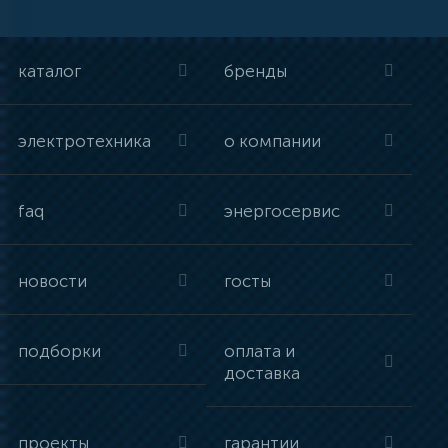
каталог
бренды
электротехника
о компании
faq
энергосервис
новости
госты
подборки
оплата и
доставка
проекты
гарантии