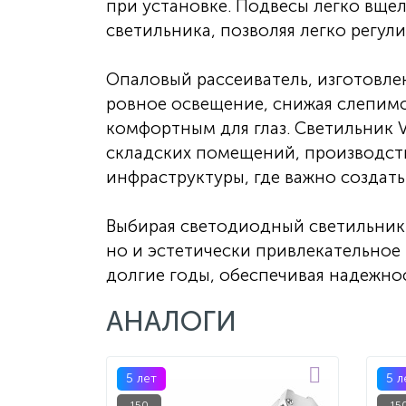
при установке. Подвесы легко вще
светильника, позволяя легко регул
Опаловый рассеиватель, изготовле
ровное освещение, снижая слепимос
комфортным для глаз. Светильник 
складских помещений, производст
инфраструктуры, где важно создат
Выбирая светодиодный светильник 
но и эстетически привлекательное
долгие годы, обеспечивая надежно
АНАЛОГИ
5 лет
5 л
150
15