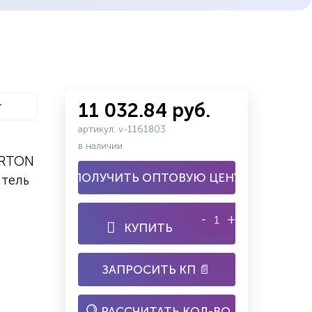
т
11 032.84 руб.
артикул: v-1161803
в наличии
ARTON
ПОЛУЧИТЬ ОПТОВУЮ ЦЕНУ
атель
-
+
КУПИТЬ
ЗАПРОСИТЬ КП 📄
РАССЧИТАТЬ КОЛ-ВО