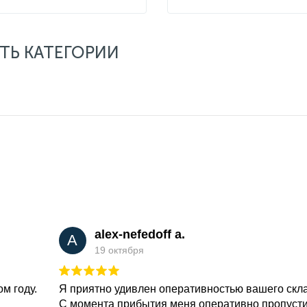
ТЬ КАТЕГОРИИ
alex-nefedoff a.
A
19 октября
м году.
Я приятно удивлен оперативностью вашего скл
С момента прибытия меня оперативно пропуст