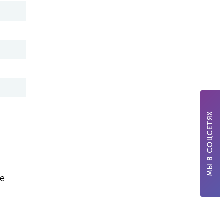
МЫ В СОЦСЕТЯХ
е