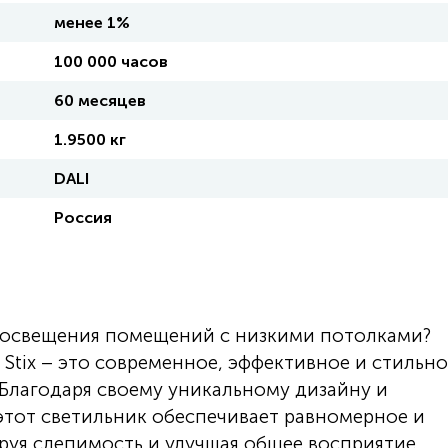
менее 1%
100 000 часов
60 месяцев
1.9500 кг
DALI
Россия
я освещения помещений с низкими потолками?
tix – это современное, эффективное и стильно
 Благодаря своему уникальному дизайну и
этот светильник обеспечивает равномерное и
уя слепимость и улучшая общее восприятие