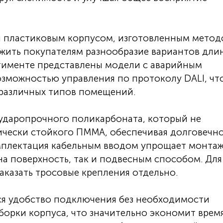
ся пластиковым корпусом, изготовленным мето
ожить покупателям разнообразие вариантов длин
тименте представлены модели с аварийным
зможностью управления по протоколу DALI, чт
 различных типов помещений.
 ударопрочного поликарбоната, который не
ически стойкого ПММА, обеспечивая долговечн
мплектация кабельным вводом упрощает монтаж
а поверхность, так и подвесным способом. Для
казать тросовые крепления отдельно.
ся удобство подключения без необходимости
борки корпуса, что значительно экономит врем