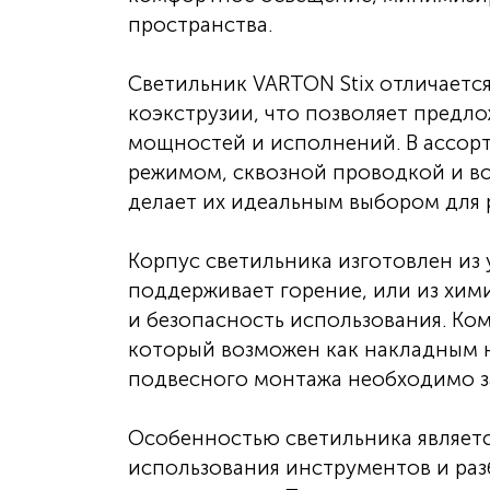
пространства.
Светильник VARTON Stix отличает
коэкструзии, что позволяет предл
мощностей и исполнений. В ассор
режимом, сквозной проводкой и во
делает их идеальным выбором для
Корпус светильника изготовлен из
поддерживает горение, или из хим
и безопасность использования. Ко
который возможен как накладным н
подвесного монтажа необходимо за
Особенностью светильника являет
использования инструментов и раз