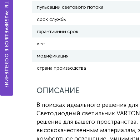
А ТЫ РАЗБИРАЕШЬСЯ В ОСВЕЩЕНИИ?
пульсации светового потока
срок службы
гарантийный срок
вес
модификация
страна производства
ОПИСАНИЕ
В поисках идеального решения дл
Светодиодный светильник VARTON S
решение для вашего пространства.
высококачественным материалам, 
комфортное освещение, минимизир