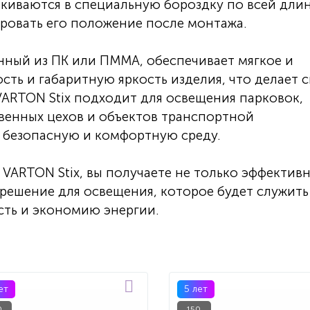
лкиваются в специальную бороздку по всей дли
ировать его положение после монтажа.
нный из ПК или ПММА, обеспечивает мягкое и
ть и габаритную яркость изделия, что делает с
VARTON Stix подходит для освещения парковок,
венных цехов и объектов транспортной
ь безопасную и комфортную среду.
VARTON Stix, вы получаете не только эффективн
 решение для освещения, которое будет служить
сть и экономию энергии.
ет
5 лет
0
150