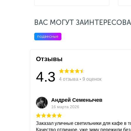
ВАС МОГУТ ЗАИНТЕРЕСОВА
подвесные
Отзывы
4.3
4 отзыва • 9 оценок
Андрей Семенычев
16 марта 2026
Заказал уличные светильники для кафе в то
Качество отличное, уже зиму пережили без