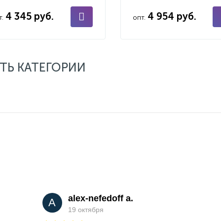
4 345 руб.
4 954 руб.
т.
опт.
ТЬ КАТЕГОРИИ
alex-nefedoff a.
A
19 октября