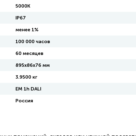
5000K
IP67
менее 1%
100 000 часов
60 месяцев
895х86х76 мм
3.9500 кг
EM 1h DALI
Россия