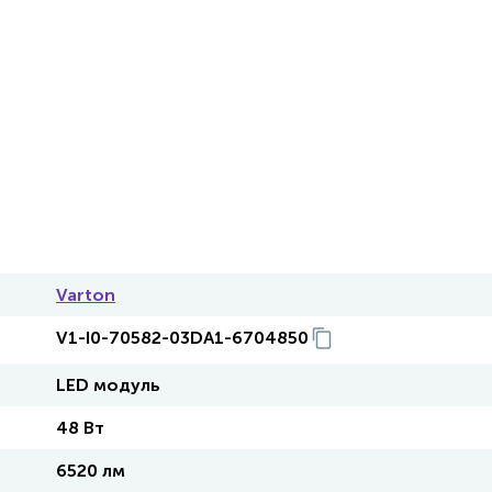
Varton
V1-I0-70582-03DA1-6704850
LED модуль
48 Вт
6520 лм