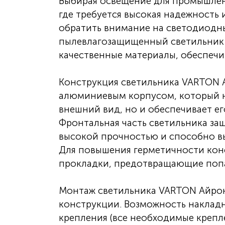
Выбирая освещение для промышлен
где требуется высокая надежность 
обратить внимание на светодиодн
пылевлагозащищенный светильник 
качественные материалы, обеспечи
Конструкция светильника VARTON 
алюминиевым корпусом, который н
внешний вид, но и обеспечивает ег
Фронтальная часть светильника за
высокой прочностью и способно вы
Для повышения герметичности кон
прокладки, предотвращающие попад
Монтаж светильника VARTON Айрон
конструкции. Возможность наклад
крепления (все необходимые крепле