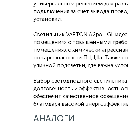
универсальным решением для разли
подключения за счет вывода прово
установки.
Светильник VARTON Айрон GL идеа
помещениях с повышенными требов
помещениях с химически агрессив
пожароопасности П-I,II,IIа. Также
уличной подсветки, где важна уст
Выбор светодиодного светильника 
долговечность и эффективность ос
обеспечит качественное освещение
благодаря высокой энергоэффекти
АНАЛОГИ