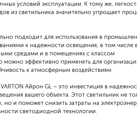
чных условий эксплуатации. К тому же, легкост
дов из светильника значительно упрощает проц
льно подходит для использования в промышле
аниями к надежности освещения, в том числе 
ными средами и в помещениях с классом
 его можно эффективно применять для организац
ойчивость к атмосферным воздействиям.
VARTON Айрон GL – это инвестиция в надежнос
вещения вашего объекта. Этот светильник не то
, но и поможет снизить затраты на электроэне
вности светодиодной технологии.