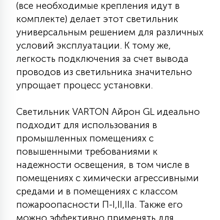
(все необходимые крепления идут в
15
комплекте) делает этот светильник
С УПРАВЛЕНИЕМ
универсальным решением для различных
условий эксплуатации. К тому же,
41
АКСЕССУАРЫ
легкость подключения за счет вывода
проводов из светильника значительно
упрощает процесс установки.
Светильник VARTON Айрон GL идеально
подходит для использования в
промышленных помещениях с
повышенными требованиями к
надежности освещения, в том числе в
помещениях с химически агрессивными
средами и в помещениях с классом
пожароопасности П-I,II,IIа. Также его
можно эффективно применять для