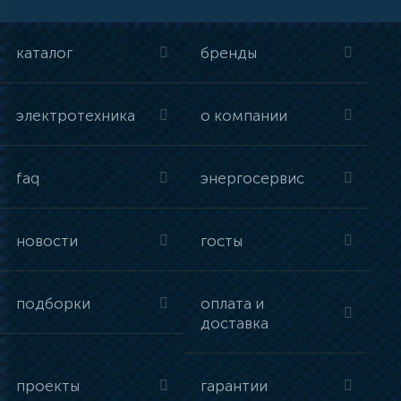
каталог
бренды
электротехника
о компании
faq
энергосервис
новости
госты
подборки
оплата и
доставка
проекты
гарантии