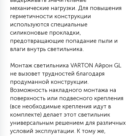
7
УПРАВЛЕНИЕ СВЕТОМ
механические нагрузки. Для повышения
герметичности конструкции
используются специальные
34
КОМПЛЕКТУЮЩИЕ
силиконовые прокладки,
предотвращающие попадание пыли и
влаги внутрь светильника.
4
СТЕКЛЯННЫЕ
Монтаж светильника VARTON Айрон GL
не вызовет трудностей благодаря
37
ПОДВЕСНЫЕ
продуманной конструкции.
Возможность накладного монтажа на
12
поверхность или подвесного крепления
НАПОЛЬНЫЕ
(все необходимые крепления идут в
комплекте) делает этот светильник
36
универсальным решением для различных
НАСТЕННЫЕ
условий эксплуатации. К тому же,