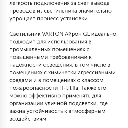
легкость подключения за счет вывода
15
проводов из светильника значительно
С УПРАВЛЕНИЕМ
упрощает процесс установки.
41
АКСЕССУАРЫ
Светильник VARTON Айрон GL идеально
подходит для использования в
промышленных помещениях с
повышенными требованиями к
надежности освещения, в том числе в
помещениях с химически агрессивными
средами и в помещениях с классом
пожароопасности П-I,II,IIа. Также его
можно эффективно применять для
организации уличной подсветки, где
важна устойчивость к атмосферным
воздействиям.