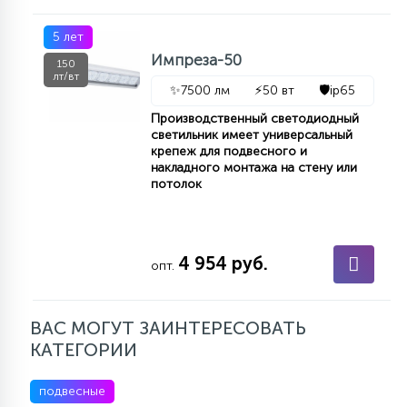
5 лет
Импреза-50
150
лт/вт
✨
7500 лм
⚡
50 вт
🛡️
ip65
Производственный светодиодный
светильник имеет универсальный
крепеж для подвесного и
накладного монтажа на стену или
потолок
4 954 руб.
опт.
ВАС МОГУТ ЗАИНТЕРЕСОВАТЬ
КАТЕГОРИИ
подвесные