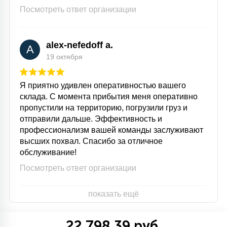
Посмотреть ответ организации
alex-nefedoff a.
A
19 октября
Я приятно удивлен оперативностью вашего
склада. С момента прибытия меня оперативно
пропустили на территорию, погрузили груз и
отправили дальше. Эффективность и
профессионализм вашей команды заслуживают
высших похвал. Спасибо за отличное
обслуживание!
Посмотреть ответ организации
показать ещё
22 798.39 руб.