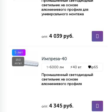
Промышленный светодиодный
светильник на основе
алюминиевого профиля для
универсального монтажа
4 039 руб.
опт.
5 лет
Импреза-40
150
лт/вт
✨
6000 лм
⚡
40 вт
🛡️
ip65
Промышленный светодиодный
светильник на основе
алюминиевого профиля
4 345 руб.
опт.