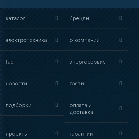
каталог
бренды
электротехника
о компании
faq
энергосервис
новости
госты
подборки
оплата и
доставка
проекты
гарантии