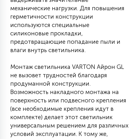
7
УПРАВЛЕНИЕ СВЕТОМ
механические нагрузки. Для повышения
герметичности конструкции
используются специальные
34
КОМПЛЕКТУЮЩИЕ
силиконовые прокладки,
предотвращающие попадание пыли и
влаги внутрь светильника.
4
СТЕКЛЯННЫЕ
Монтаж светильника VARTON Айрон GL
не вызовет трудностей благодаря
37
ПОДВЕСНЫЕ
продуманной конструкции.
Возможность накладного монтажа на
12
поверхность или подвесного крепления
НАПОЛЬНЫЕ
(все необходимые крепления идут в
комплекте) делает этот светильник
36
универсальным решением для различных
НАСТЕННЫЕ
условий эксплуатации. К тому же,