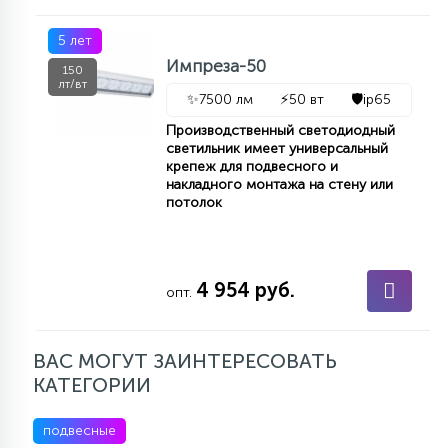
5 лет
Импреза-50
150
лт/вт
✨
7500 лм
⚡
50 вт
🛡️
ip65
Производственный светодиодный
светильник имеет универсальный
крепеж для подвесного и
накладного монтажа на стену или
потолок
4 954 руб.
опт.
ВАС МОГУТ ЗАИНТЕРЕСОВАТЬ
КАТЕГОРИИ
подвесные