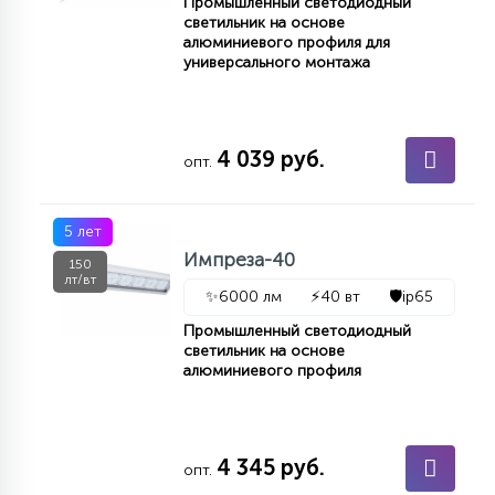
Промышленный светодиодный
светильник на основе
алюминиевого профиля для
универсального монтажа
4 039 руб.
опт.
5 лет
Импреза-40
150
лт/вт
✨
6000 лм
⚡
40 вт
🛡️
ip65
Промышленный светодиодный
светильник на основе
алюминиевого профиля
4 345 руб.
опт.