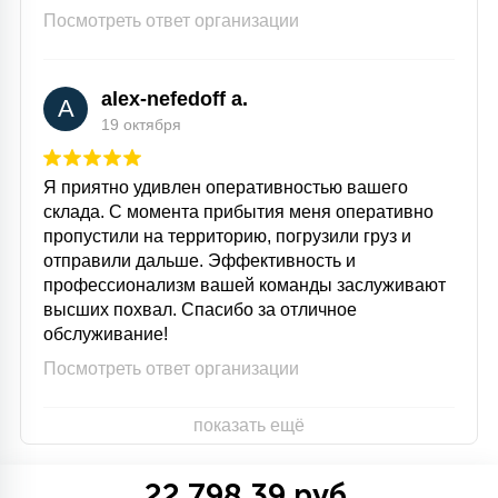
Посмотреть ответ организации
alex-nefedoff a.
A
19 октября
Я приятно удивлен оперативностью вашего
склада. С момента прибытия меня оперативно
пропустили на территорию, погрузили груз и
отправили дальше. Эффективность и
профессионализм вашей команды заслуживают
высших похвал. Спасибо за отличное
обслуживание!
Посмотреть ответ организации
показать ещё
22 798.39 руб.