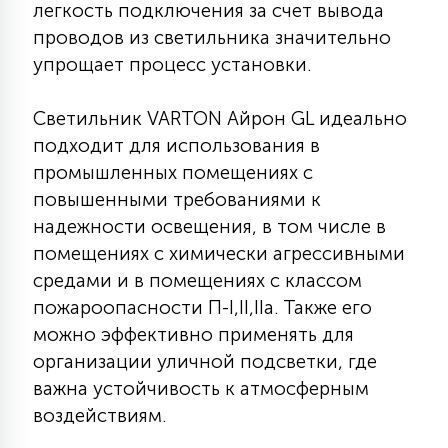
легкость подключения за счет вывода
15
проводов из светильника значительно
С УПРАВЛЕНИЕМ
упрощает процесс установки.
41
АКСЕССУАРЫ
Светильник VARTON Айрон GL идеально
подходит для использования в
промышленных помещениях с
повышенными требованиями к
надежности освещения, в том числе в
помещениях с химически агрессивными
средами и в помещениях с классом
пожароопасности П-I,II,IIа. Также его
можно эффективно применять для
организации уличной подсветки, где
важна устойчивость к атмосферным
воздействиям.