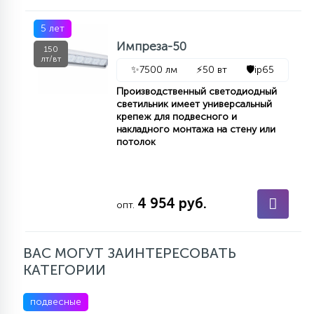
5 лет
Импреза-50
150
лт/вт
✨
7500 лм
⚡
50 вт
🛡️
ip65
Производственный светодиодный
светильник имеет универсальный
крепеж для подвесного и
накладного монтажа на стену или
потолок
4 954 руб.
опт.
ВАС МОГУТ ЗАИНТЕРЕСОВАТЬ
КАТЕГОРИИ
подвесные