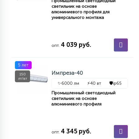
Промышленный светодиодный
светильник на основе
алюминиевого профиля для
универсального монтажа
4 039 руб.
опт.
5 лет
Импреза-40
150
лт/вт
✨
6000 лм
⚡
40 вт
🛡️
ip65
Промышленный светодиодный
светильник на основе
алюминиевого профиля
4 345 руб.
опт.