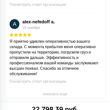
Посмотреть ответ организации
alex-nefedoff a.
A
19 октября
Я приятно удивлен оперативностью вашего
склада. С момента прибытия меня оперативно
пропустили на территорию, погрузили груз и
отправили дальше. Эффективность и
профессионализм вашей команды заслуживают
высших похвал. Спасибо за отличное
обслуживание!
Посмотреть ответ организации
показать ещё
22 798.39 руб.