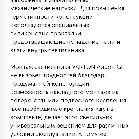
7
УПРАВЛЕНИЕ СВЕТОМ
механические нагрузки. Для повышения
герметичности конструкции
используются специальные
34
КОМПЛЕКТУЮЩИЕ
силиконовые прокладки,
предотвращающие попадание пыли и
влаги внутрь светильника.
4
СТЕКЛЯННЫЕ
Монтаж светильника VARTON Айрон GL
не вызовет трудностей благодаря
37
ПОДВЕСНЫЕ
продуманной конструкции.
Возможность накладного монтажа на
12
поверхность или подвесного крепления
НАПОЛЬНЫЕ
(все необходимые крепления идут в
комплекте) делает этот светильник
36
универсальным решением для различных
НАСТЕННЫЕ
условий эксплуатации. К тому же,