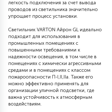
легкость подключения за счет вывода
15
проводов из светильника значительно
С УПРАВЛЕНИЕМ
упрощает процесс установки.
41
АКСЕССУАРЫ
Светильник VARTON Айрон GL идеально
подходит для использования в
промышленных помещениях с
повышенными требованиями к
надежности освещения, в том числе в
помещениях с химически агрессивными
средами и в помещениях с классом
пожароопасности П-I,II,IIа. Также его
можно эффективно применять для
организации уличной подсветки, где
важна устойчивость к атмосферным
воздействиям.