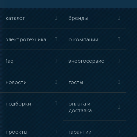
каталог
бренды
электротехника
о компании
faq
энергосервис
новости
госты
подборки
оплата и
доставка
проекты
гарантии