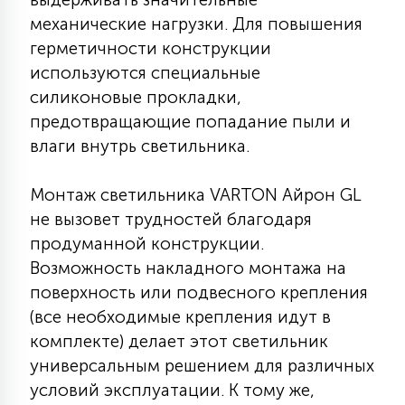
7
УПРАВЛЕНИЕ СВЕТОМ
механические нагрузки. Для повышения
герметичности конструкции
используются специальные
34
КОМПЛЕКТУЮЩИЕ
силиконовые прокладки,
предотвращающие попадание пыли и
влаги внутрь светильника.
4
СТЕКЛЯННЫЕ
Монтаж светильника VARTON Айрон GL
не вызовет трудностей благодаря
37
ПОДВЕСНЫЕ
продуманной конструкции.
Возможность накладного монтажа на
12
поверхность или подвесного крепления
НАПОЛЬНЫЕ
(все необходимые крепления идут в
комплекте) делает этот светильник
36
универсальным решением для различных
НАСТЕННЫЕ
условий эксплуатации. К тому же,