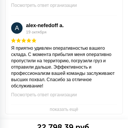
Посмотреть ответ организации
alex-nefedoff a.
A
19 октября
Я приятно удивлен оперативностью вашего
склада. С момента прибытия меня оперативно
пропустили на территорию, погрузили груз и
отправили дальше. Эффективность и
профессионализм вашей команды заслуживают
высших похвал. Спасибо за отличное
обслуживание!
Посмотреть ответ организации
показать ещё
22 798.39 руб.