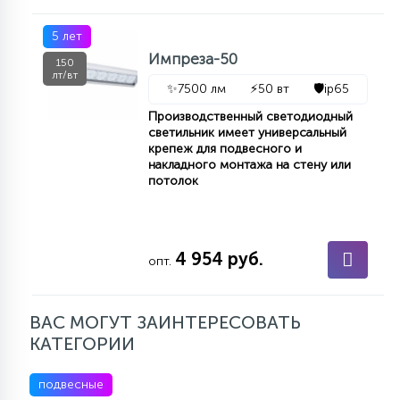
5 лет
Импреза-50
150
лт/вт
✨
7500 лм
⚡
50 вт
🛡️
ip65
Производственный светодиодный
светильник имеет универсальный
крепеж для подвесного и
накладного монтажа на стену или
потолок
4 954 руб.
опт.
ВАС МОГУТ ЗАИНТЕРЕСОВАТЬ
КАТЕГОРИИ
подвесные