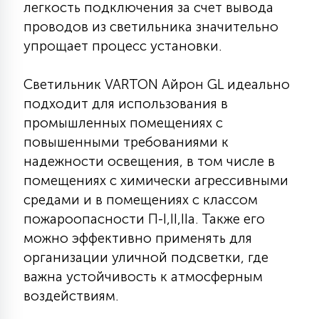
легкость подключения за счет вывода
15
проводов из светильника значительно
С УПРАВЛЕНИЕМ
упрощает процесс установки.
41
АКСЕССУАРЫ
Светильник VARTON Айрон GL идеально
подходит для использования в
промышленных помещениях с
повышенными требованиями к
надежности освещения, в том числе в
помещениях с химически агрессивными
средами и в помещениях с классом
пожароопасности П-I,II,IIа. Также его
можно эффективно применять для
организации уличной подсветки, где
важна устойчивость к атмосферным
воздействиям.