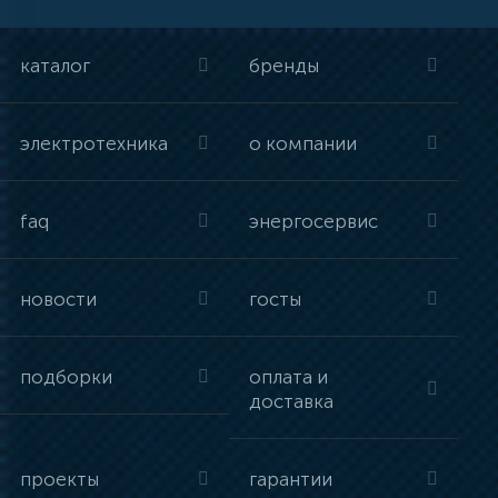
каталог
бренды
электротехника
о компании
faq
энергосервис
новости
госты
подборки
оплата и
доставка
проекты
гарантии