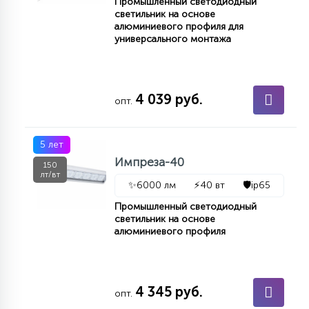
Промышленный светодиодный
светильник на основе
алюминиевого профиля для
универсального монтажа
4 039 руб.
опт.
5 лет
Импреза-40
150
лт/вт
✨
6000 лм
⚡
40 вт
🛡️
ip65
Промышленный светодиодный
светильник на основе
алюминиевого профиля
4 345 руб.
опт.