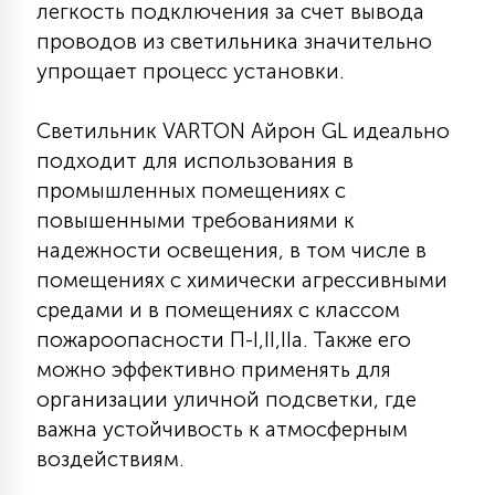
легкость подключения за счет вывода
15
проводов из светильника значительно
С УПРАВЛЕНИЕМ
упрощает процесс установки.
41
АКСЕССУАРЫ
Светильник VARTON Айрон GL идеально
подходит для использования в
промышленных помещениях с
повышенными требованиями к
надежности освещения, в том числе в
помещениях с химически агрессивными
средами и в помещениях с классом
пожароопасности П-I,II,IIа. Также его
можно эффективно применять для
организации уличной подсветки, где
важна устойчивость к атмосферным
воздействиям.