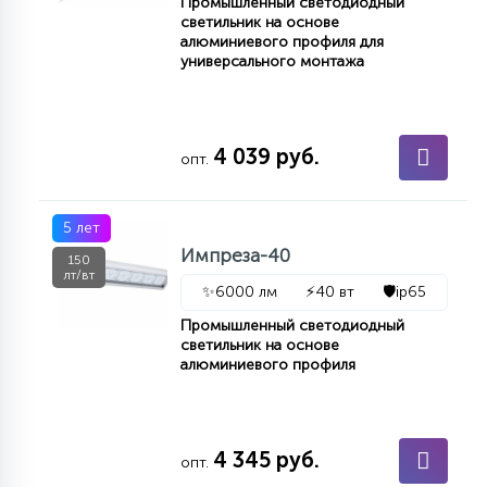
Промышленный светодиодный
светильник на основе
алюминиевого профиля для
универсального монтажа
4 039 руб.
опт.
5 лет
Импреза-40
150
лт/вт
✨
6000 лм
⚡
40 вт
🛡️
ip65
Промышленный светодиодный
светильник на основе
алюминиевого профиля
4 345 руб.
опт.