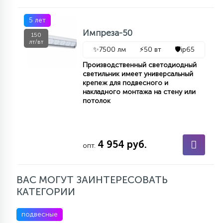
5 лет
Импреза-50
150
лт/вт
✨
7500 лм
⚡
50 вт
🛡️
ip65
Производственный светодиодный
светильник имеет универсальный
крепеж для подвесного и
накладного монтажа на стену или
потолок
4 954 руб.
опт.
ВАС МОГУТ ЗАИНТЕРЕСОВАТЬ
КАТЕГОРИИ
подвесные