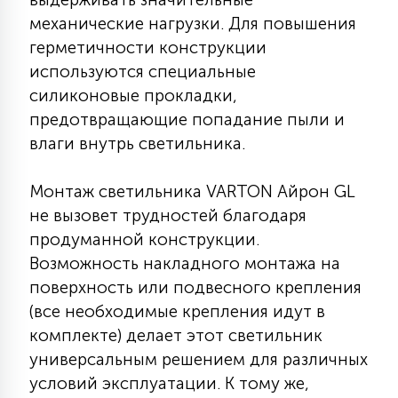
7
УПРАВЛЕНИЕ СВЕТОМ
механические нагрузки. Для повышения
герметичности конструкции
используются специальные
34
КОМПЛЕКТУЮЩИЕ
силиконовые прокладки,
предотвращающие попадание пыли и
влаги внутрь светильника.
4
СТЕКЛЯННЫЕ
Монтаж светильника VARTON Айрон GL
не вызовет трудностей благодаря
37
ПОДВЕСНЫЕ
продуманной конструкции.
Возможность накладного монтажа на
12
поверхность или подвесного крепления
НАПОЛЬНЫЕ
(все необходимые крепления идут в
комплекте) делает этот светильник
36
универсальным решением для различных
НАСТЕННЫЕ
условий эксплуатации. К тому же,