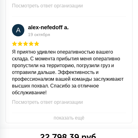
Посмотреть ответ организации
alex-nefedoff a.
A
19 октября
Я приятно удивлен оперативностью вашего
склада. С момента прибытия меня оперативно
пропустили на территорию, погрузили груз и
отправили дальше. Эффективность и
профессионализм вашей команды заслуживают
высших похвал. Спасибо за отличное
обслуживание!
Посмотреть ответ организации
показать ещё
22 798.39 руб.