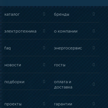
каталог
бренды
электротехника
о компании
faq
энергосервис
новости
госты
подборки
оплата и
доставка
проекты
гарантии