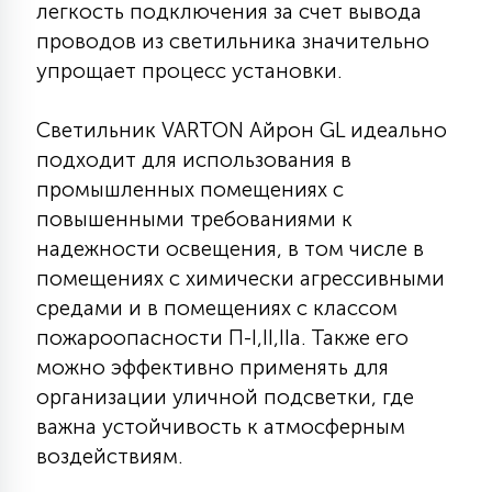
легкость подключения за счет вывода
15
проводов из светильника значительно
С УПРАВЛЕНИЕМ
упрощает процесс установки.
41
АКСЕССУАРЫ
Светильник VARTON Айрон GL идеально
подходит для использования в
промышленных помещениях с
повышенными требованиями к
надежности освещения, в том числе в
помещениях с химически агрессивными
средами и в помещениях с классом
пожароопасности П-I,II,IIа. Также его
можно эффективно применять для
организации уличной подсветки, где
важна устойчивость к атмосферным
воздействиям.