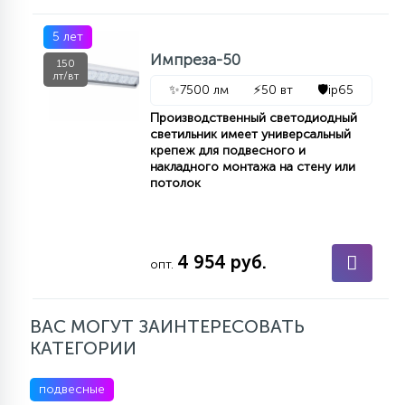
5 лет
Импреза-50
150
лт/вт
✨
7500 лм
⚡
50 вт
🛡️
ip65
Производственный светодиодный
светильник имеет универсальный
крепеж для подвесного и
накладного монтажа на стену или
потолок
4 954 руб.
опт.
ВАС МОГУТ ЗАИНТЕРЕСОВАТЬ
КАТЕГОРИИ
подвесные