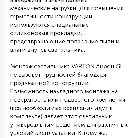
7
УПРАВЛЕНИЕ СВЕТОМ
механические нагрузки. Для повышения
герметичности конструкции
используются специальные
34
КОМПЛЕКТУЮЩИЕ
силиконовые прокладки,
предотвращающие попадание пыли и
влаги внутрь светильника.
4
СТЕКЛЯННЫЕ
Монтаж светильника VARTON Айрон GL
не вызовет трудностей благодаря
37
ПОДВЕСНЫЕ
продуманной конструкции.
Возможность накладного монтажа на
12
поверхность или подвесного крепления
НАПОЛЬНЫЕ
(все необходимые крепления идут в
комплекте) делает этот светильник
36
универсальным решением для различных
НАСТЕННЫЕ
условий эксплуатации. К тому же,