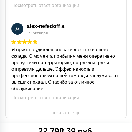
Посмотреть ответ организации
alex-nefedoff a.
A
19 октября
Я приятно удивлен оперативностью вашего
склада. С момента прибытия меня оперативно
пропустили на территорию, погрузили груз и
отправили дальше. Эффективность и
профессионализм вашей команды заслуживают
высших похвал. Спасибо за отличное
обслуживание!
Посмотреть ответ организации
показать ещё
22 798.39 руб.