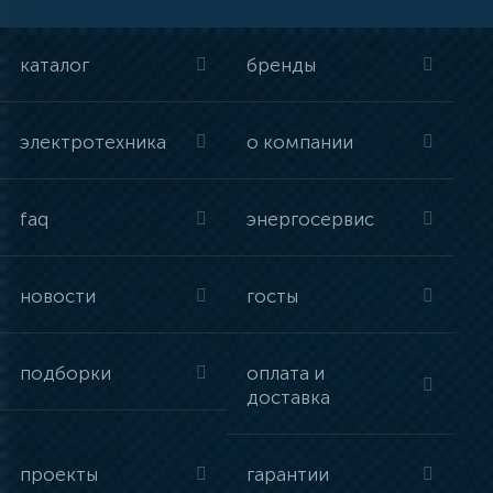
каталог
бренды
электротехника
о компании
faq
энергосервис
новости
госты
подборки
оплата и
доставка
проекты
гарантии