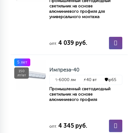
Промышленный светодиодный
светильник на основе
алюминиевого профиля для
универсального монтажа
4 039 руб.
опт.
5 лет
Импреза-40
150
лт/вт
✨
6000 лм
⚡
40 вт
🛡️
ip65
Промышленный светодиодный
светильник на основе
алюминиевого профиля
4 345 руб.
опт.