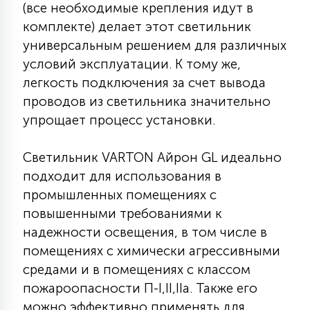
(все необходимые крепления идут в
15
комплекте) делает этот светильник
С УПРАВЛЕНИЕМ
универсальным решением для различных
условий эксплуатации. К тому же,
41
АКСЕССУАРЫ
легкость подключения за счет вывода
проводов из светильника значительно
упрощает процесс установки.
Светильник VARTON Айрон GL идеально
подходит для использования в
промышленных помещениях с
повышенными требованиями к
надежности освещения, в том числе в
помещениях с химически агрессивными
средами и в помещениях с классом
пожароопасности П-I,II,IIа. Также его
можно эффективно применять для