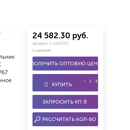
т
24 582.30 руб.
артикул: v-1162712
в наличии
льник
ПОЛУЧИТЬ ОПТОВУЮ ЦЕНУ
K
P67
нное
-
+
КУПИТЬ
ЗАПРОСИТЬ КП 📄
РАССЧИТАТЬ КОЛ-ВО