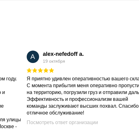
alex-nefedoff a.
A
19 октября
м году.
Я приятно удивлен оперативностью вашего скл
С момента прибытия меня оперативно пропуст
о и
на территорию, погрузили груз и отправили дал
Эффективность и профессионализм вашей
ие
команды заслуживают высших похвал. Спасибо
отличное обслуживание!
для улицы
Посмотреть ответ организации
Москве -