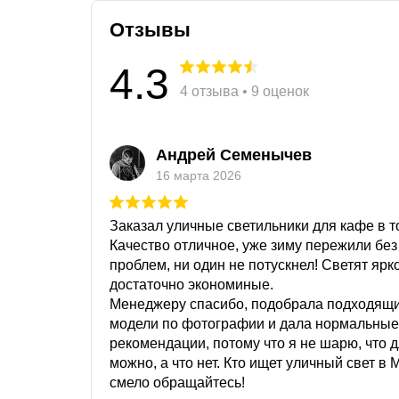
Отзывы
4.3
4 отзыва • 9 оценок
Андрей Семенычев
16 марта 2026
Заказал уличные светильники для кафе в то
Качество отличное, уже зиму пережили без
проблем, ни один не потускнел! Светят ярк
достаточно экономиные.
Менеджеру спасибо, подобрала подходящ
модели по фотографии и дала нормальные
рекомендации, потому что я не шарю, что 
можно, а что нет. Кто ищет уличный свет в 
смело обращайтесь!