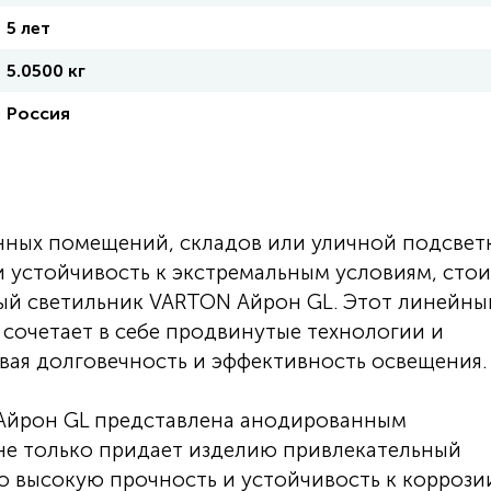
5 лет
5.0500 кг
Россия
ных помещений, складов или уличной подсвет
и устойчивость к экстремальным условиям, сто
ый светильник VARTON Айрон GL. Этот линейны
сочетает в себе продвинутые технологии и
вая долговечность и эффективность освещения.
Айрон GL представлена анодированным
е только придает изделию привлекательный
о высокую прочность и устойчивость к коррози