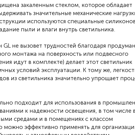
щищена закаленным стеклом, которое обладает
держивать значительные механические нагрузк
струкции используются специальные силиконо
ание пыли и влаги внутрь светильника.
 GL не вызовет трудностей благодаря продума
ного монтажа на поверхность или подвесного
ния идут в комплекте) делает этот светильник
чных условий эксплуатации. К тому же, легкост
дов из светильника значительно упрощает проц
льно подходит для использования в промышле
аниями к надежности освещения, в том числе 
ными средами и в помещениях с классом
 его можно эффективно применять для организац