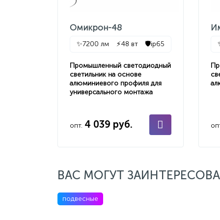
Омикрон-48
И
✨
7200 лм
⚡
48 вт
🛡️
ip65
Промышленный светодиодный
Пр
светильник на основе
св
алюминиевого профиля для
ал
универсального монтажа
4 039 руб.
опт.
оп
ВАС МОГУТ ЗАИНТЕРЕСОВА
подвесные