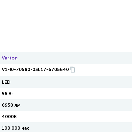
Varton
V1-I0-70580-03L17-6705640
LED
56 Вт
6950 лм
4000K
100 000 час