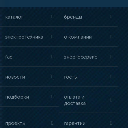
каталог
бренды
электротехника
о компании
faq
энергосервис
новости
госты
подборки
оплата и
доставка
проекты
гарантии