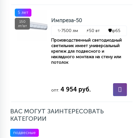
5 лет
Импреза-50
150
лт/вт
✨
7500 лм
⚡
50 вт
🛡️
ip65
Производственный светодиодный
светильник имеет универсальный
крепеж для подвесного и
накладного монтажа на стену или
потолок
4 954 руб.
опт.
ВАС МОГУТ ЗАИНТЕРЕСОВАТЬ
КАТЕГОРИИ
подвесные