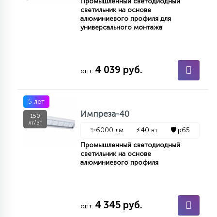
Промышленный светодиодный
светильник на основе
алюминиевого профиля для
универсального монтажа
4 039 руб.
опт.
5 лет
Импреза-40
150
лт/вт
✨
6000 лм
⚡
40 вт
🛡️
ip65
Промышленный светодиодный
светильник на основе
алюминиевого профиля
4 345 руб.
опт.