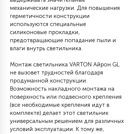
7
УПРАВЛЕНИЕ СВЕТОМ
механические нагрузки. Для повышения
герметичности конструкции
используются специальные
34
КОМПЛЕКТУЮЩИЕ
силиконовые прокладки,
предотвращающие попадание пыли и
влаги внутрь светильника.
4
СТЕКЛЯННЫЕ
Монтаж светильника VARTON Айрон GL
не вызовет трудностей благодаря
37
ПОДВЕСНЫЕ
продуманной конструкции.
Возможность накладного монтажа на
12
поверхность или подвесного крепления
НАПОЛЬНЫЕ
(все необходимые крепления идут в
комплекте) делает этот светильник
36
универсальным решением для различных
НАСТЕННЫЕ
условий эксплуатации. К тому же,