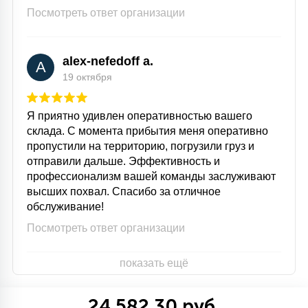
Посмотреть ответ организации
alex-nefedoff a.
A
19 октября
Я приятно удивлен оперативностью вашего
склада. С момента прибытия меня оперативно
пропустили на территорию, погрузили груз и
отправили дальше. Эффективность и
профессионализм вашей команды заслуживают
высших похвал. Спасибо за отличное
обслуживание!
Посмотреть ответ организации
показать ещё
24 582.30 руб.