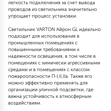
легкость подключения за счет вывода
15
проводов из светильника значительно
С УПРАВЛЕНИЕМ
упрощает процесс установки.
41
АКСЕССУАРЫ
Светильник VARTON Айрон GL идеально
подходит для использования в
промышленных помещениях с
повышенными требованиями к
надежности освещения, в том числе в
помещениях с химически агрессивными
средами и в помещениях с классом
пожароопасности П-I,II,IIа. Также его
можно эффективно применять для
организации уличной подсветки, где
важна устойчивость к атмосферным
воздействиям.