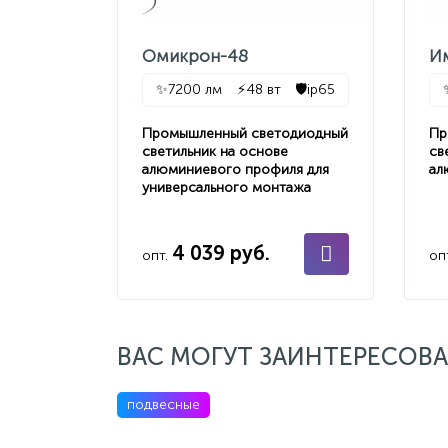
Омикрон-48
И
✨
7200 лм
⚡
48 вт
🛡️
ip65
Промышленный светодиодный
Пр
светильник на основе
св
алюминиевого профиля для
ал
универсального монтажа
4 039 руб.
опт.
оп
ВАС МОГУТ ЗАИНТЕРЕСОВА
подвесные