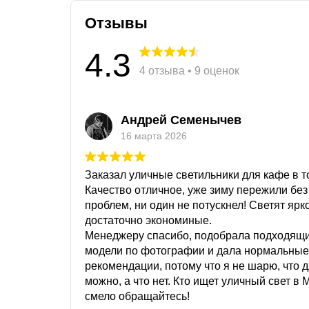
Отзывы
4.3
4 отзыва • 9 оценок
Андрей Семенычев
16 марта 2026
Заказал уличные светильники для кафе в то
Качество отличное, уже зиму пережили без
проблем, ни один не потускнел! Светят ярк
достаточно экономиные.
Менеджеру спасибо, подобрала подходящ
модели по фотографии и дала нормальные
рекомендации, потому что я не шарю, что 
можно, а что нет. Кто ищет уличный свет в 
смело обращайтесь!