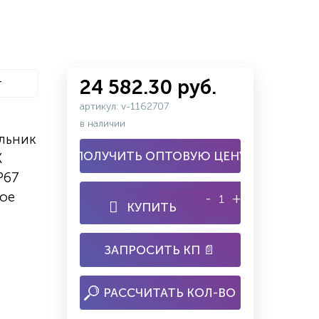
т
24 582.30 руб.
артикул: v-1162707
в наличии
льник
ПОЛУЧИТЬ ОПТОВУЮ ЦЕНУ
K
P67
ное
-
+
КУПИТЬ
ЗАПРОСИТЬ КП 📄
РАССЧИТАТЬ КОЛ-ВО