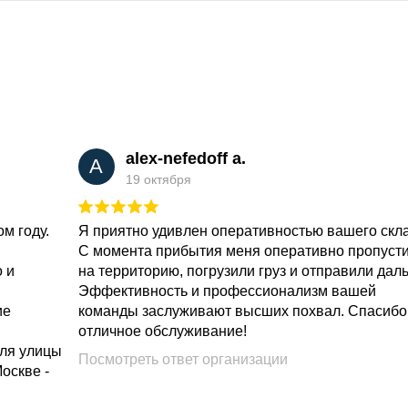
alex-nefedoff a.
A
19 октября
м году.
Я приятно удивлен оперативностью вашего скл
С момента прибытия меня оперативно пропуст
о и
на территорию, погрузили груз и отправили дал
Эффективность и профессионализм вашей
ие
команды заслуживают высших похвал. Спасибо
отличное обслуживание!
для улицы
Посмотреть ответ организации
Москве -