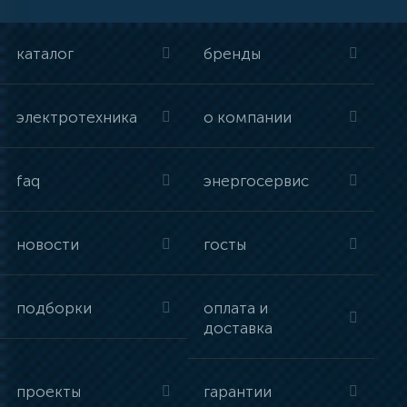
каталог
бренды
электротехника
о компании
faq
энергосервис
новости
госты
подборки
оплата и
доставка
проекты
гарантии