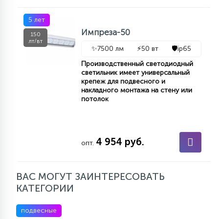
5 лет
Импреза-50
150
лт/вт
✨
7500 лм
⚡
50 вт
🛡️
ip65
Производственный светодиодный
светильник имеет универсальный
крепеж для подвесного и
накладного монтажа на стену или
потолок
4 954 руб.
опт.
ВАС МОГУТ ЗАИНТЕРЕСОВАТЬ
КАТЕГОРИИ
подвесные