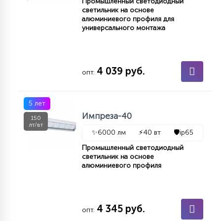
Промышленный светодиодный
светильник на основе
алюминиевого профиля для
универсального монтажа
4 039 руб.
опт.
5 лет
Импреза-40
150
лт/вт
✨
6000 лм
⚡
40 вт
🛡️
ip65
Промышленный светодиодный
светильник на основе
алюминиевого профиля
4 345 руб.
опт.