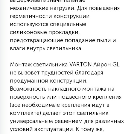
7
УПРАВЛЕНИЕ СВЕТОМ
механические нагрузки. Для повышения
герметичности конструкции
используются специальные
34
КОМПЛЕКТУЮЩИЕ
силиконовые прокладки,
предотвращающие попадание пыли и
влаги внутрь светильника.
4
СТЕКЛЯННЫЕ
Монтаж светильника VARTON Айрон GL
не вызовет трудностей благодаря
37
ПОДВЕСНЫЕ
продуманной конструкции.
Возможность накладного монтажа на
12
поверхность или подвесного крепления
НАПОЛЬНЫЕ
(все необходимые крепления идут в
комплекте) делает этот светильник
36
универсальным решением для различных
НАСТЕННЫЕ
условий эксплуатации. К тому же,