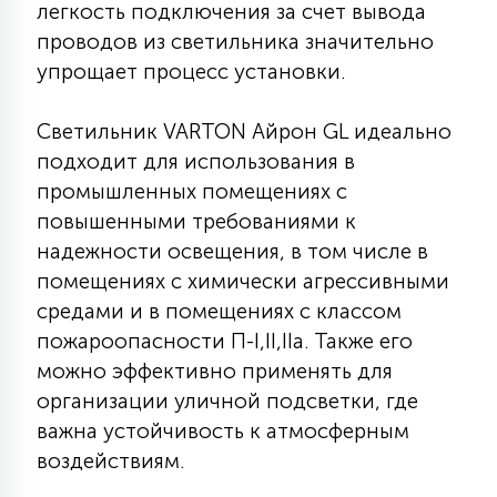
легкость подключения за счет вывода
15
проводов из светильника значительно
С УПРАВЛЕНИЕМ
упрощает процесс установки.
41
АКСЕССУАРЫ
Светильник VARTON Айрон GL идеально
подходит для использования в
промышленных помещениях с
повышенными требованиями к
надежности освещения, в том числе в
помещениях с химически агрессивными
средами и в помещениях с классом
пожароопасности П-I,II,IIа. Также его
можно эффективно применять для
организации уличной подсветки, где
важна устойчивость к атмосферным
воздействиям.