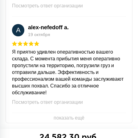
Посмотреть ответ организации
alex-nefedoff a.
A
19 октября
Я приятно удивлен оперативностью вашего
склада. С момента прибытия меня оперативно
пропустили на территорию, погрузили груз и
отправили дальше. Эффективность и
профессионализм вашей команды заслуживают
высших похвал. Спасибо за отличное
обслуживание!
Посмотреть ответ организации
показать ещё
24 582.30 руб.