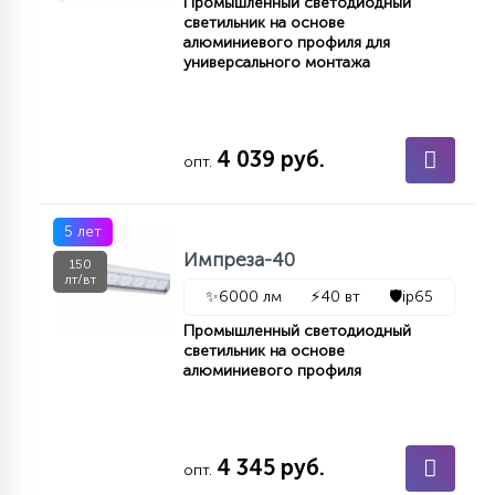
Промышленный светодиодный
светильник на основе
алюминиевого профиля для
универсального монтажа
4 039 руб.
опт.
5 лет
Импреза-40
150
лт/вт
✨
6000 лм
⚡
40 вт
🛡️
ip65
Промышленный светодиодный
светильник на основе
алюминиевого профиля
4 345 руб.
опт.