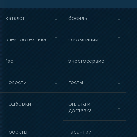
каталог
бренды
электротехника
о компании
faq
энергосервис
новости
госты
подборки
оплата и
доставка
проекты
гарантии