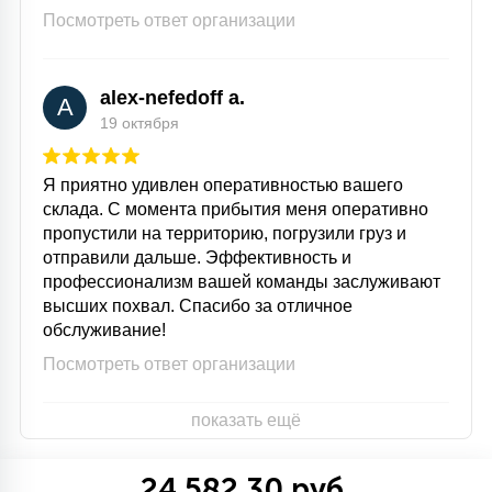
Посмотреть ответ организации
alex-nefedoff a.
A
19 октября
Я приятно удивлен оперативностью вашего
склада. С момента прибытия меня оперативно
пропустили на территорию, погрузили груз и
отправили дальше. Эффективность и
профессионализм вашей команды заслуживают
высших похвал. Спасибо за отличное
обслуживание!
Посмотреть ответ организации
показать ещё
24 582.30 руб.