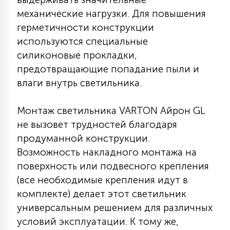
7
УПРАВЛЕНИЕ СВЕТОМ
механические нагрузки. Для повышения
герметичности конструкции
используются специальные
34
КОМПЛЕКТУЮЩИЕ
силиконовые прокладки,
предотвращающие попадание пыли и
влаги внутрь светильника.
4
СТЕКЛЯННЫЕ
Монтаж светильника VARTON Айрон GL
не вызовет трудностей благодаря
37
ПОДВЕСНЫЕ
продуманной конструкции.
Возможность накладного монтажа на
12
поверхность или подвесного крепления
НАПОЛЬНЫЕ
(все необходимые крепления идут в
комплекте) делает этот светильник
36
универсальным решением для различных
НАСТЕННЫЕ
условий эксплуатации. К тому же,