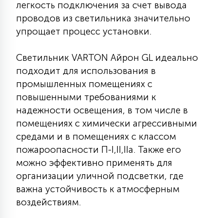
легкость подключения за счет вывода
15
проводов из светильника значительно
С УПРАВЛЕНИЕМ
упрощает процесс установки.
41
АКСЕССУАРЫ
Светильник VARTON Айрон GL идеально
подходит для использования в
промышленных помещениях с
повышенными требованиями к
надежности освещения, в том числе в
помещениях с химически агрессивными
средами и в помещениях с классом
пожароопасности П-I,II,IIа. Также его
можно эффективно применять для
организации уличной подсветки, где
важна устойчивость к атмосферным
воздействиям.