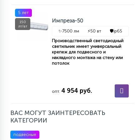
5 лет
Импреза-50
150
лт/вт
✨
7500 лм
⚡
50 вт
🛡️
ip65
Производственный светодиодный
светильник имеет универсальный
крепеж для подвесного и
накладного монтажа на стену или
потолок
4 954 руб.
опт.
ВАС МОГУТ ЗАИНТЕРЕСОВАТЬ
КАТЕГОРИИ
подвесные