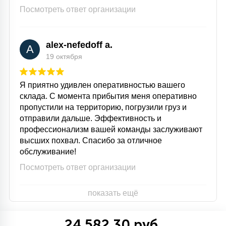
Посмотреть ответ организации
alex-nefedoff a.
A
19 октября
Я приятно удивлен оперативностью вашего
склада. С момента прибытия меня оперативно
пропустили на территорию, погрузили груз и
отправили дальше. Эффективность и
профессионализм вашей команды заслуживают
высших похвал. Спасибо за отличное
обслуживание!
Посмотреть ответ организации
показать ещё
24 582.30 руб.