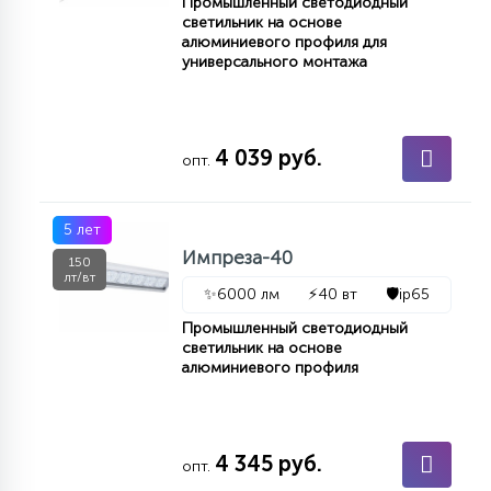
Промышленный светодиодный
светильник на основе
алюминиевого профиля для
универсального монтажа
4 039 руб.
опт.
5 лет
Импреза-40
150
лт/вт
✨
6000 лм
⚡
40 вт
🛡️
ip65
Промышленный светодиодный
светильник на основе
алюминиевого профиля
4 345 руб.
опт.