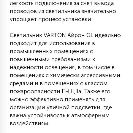
легкость подключения за счет вывода
15
проводов из светильника значительно
С УПРАВЛЕНИЕМ
упрощает процесс установки.
41
АКСЕССУАРЫ
Светильник VARTON Айрон GL идеально
подходит для использования в
промышленных помещениях с
повышенными требованиями к
надежности освещения, в том числе в
помещениях с химически агрессивными
средами и в помещениях с классом
пожароопасности П-I,II,IIа. Также его
можно эффективно применять для
организации уличной подсветки, где
важна устойчивость к атмосферным
воздействиям.