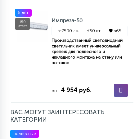
5 лет
Импреза-50
150
лт/вт
✨
7500 лм
⚡
50 вт
🛡️
ip65
Производственный светодиодный
светильник имеет универсальный
крепеж для подвесного и
накладного монтажа на стену или
потолок
4 954 руб.
опт.
ВАС МОГУТ ЗАИНТЕРЕСОВАТЬ
КАТЕГОРИИ
подвесные