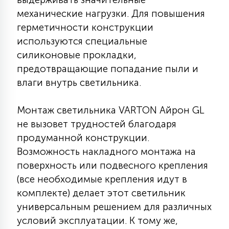
7
УПРАВЛЕНИЕ СВЕТОМ
механические нагрузки. Для повышения
герметичности конструкции
используются специальные
34
КОМПЛЕКТУЮЩИЕ
силиконовые прокладки,
предотвращающие попадание пыли и
влаги внутрь светильника.
4
СТЕКЛЯННЫЕ
Монтаж светильника VARTON Айрон GL
не вызовет трудностей благодаря
37
ПОДВЕСНЫЕ
продуманной конструкции.
Возможность накладного монтажа на
12
поверхность или подвесного крепления
НАПОЛЬНЫЕ
(все необходимые крепления идут в
комплекте) делает этот светильник
36
универсальным решением для различных
НАСТЕННЫЕ
условий эксплуатации. К тому же,