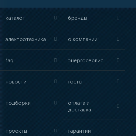
каталог
бренды
электротехника
о компании
faq
энергосервис
новости
госты
подборки
оплата и
доставка
проекты
гарантии