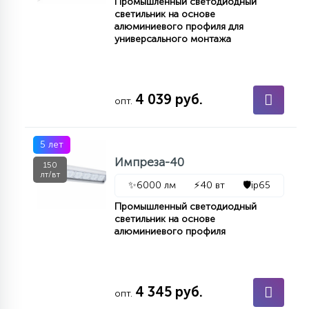
Промышленный светодиодный
светильник на основе
алюминиевого профиля для
универсального монтажа
4 039 руб.
опт.
5 лет
Импреза-40
150
лт/вт
✨
6000 лм
⚡
40 вт
🛡️
ip65
Промышленный светодиодный
светильник на основе
алюминиевого профиля
4 345 руб.
опт.