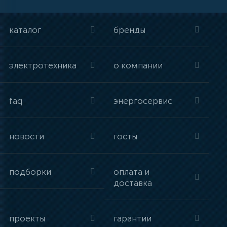
каталог
бренды
электротехника
о компании
faq
энергосервис
новости
госты
подборки
оплата и
доставка
проекты
гарантии