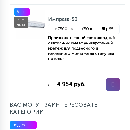
5 лет
Импреза-50
150
лт/вт
✨
7500 лм
⚡
50 вт
🛡️
ip65
Производственный светодиодный
светильник имеет универсальный
крепеж для подвесного и
накладного монтажа на стену или
потолок
4 954 руб.
опт.
ВАС МОГУТ ЗАИНТЕРЕСОВАТЬ
КАТЕГОРИИ
подвесные