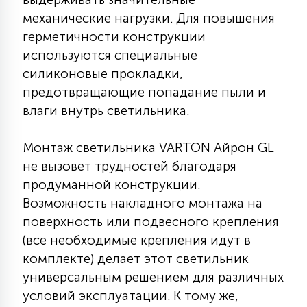
7
УПРАВЛЕНИЕ СВЕТОМ
механические нагрузки. Для повышения
герметичности конструкции
используются специальные
34
КОМПЛЕКТУЮЩИЕ
силиконовые прокладки,
предотвращающие попадание пыли и
влаги внутрь светильника.
4
СТЕКЛЯННЫЕ
Монтаж светильника VARTON Айрон GL
не вызовет трудностей благодаря
37
ПОДВЕСНЫЕ
продуманной конструкции.
Возможность накладного монтажа на
12
поверхность или подвесного крепления
НАПОЛЬНЫЕ
(все необходимые крепления идут в
комплекте) делает этот светильник
36
универсальным решением для различных
НАСТЕННЫЕ
условий эксплуатации. К тому же,