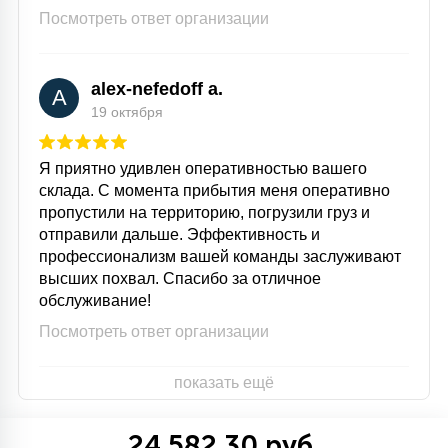
Посмотреть ответ организации
alex-nefedoff a.
A
19 октября
Я приятно удивлен оперативностью вашего
склада. С момента прибытия меня оперативно
пропустили на территорию, погрузили груз и
отправили дальше. Эффективность и
профессионализм вашей команды заслуживают
высших похвал. Спасибо за отличное
обслуживание!
Посмотреть ответ организации
показать ещё
24 582.30 руб.