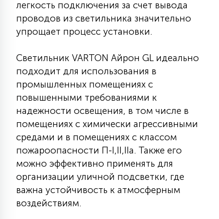
легкость подключения за счет вывода
15
проводов из светильника значительно
С УПРАВЛЕНИЕМ
упрощает процесс установки.
41
АКСЕССУАРЫ
Светильник VARTON Айрон GL идеально
подходит для использования в
промышленных помещениях с
повышенными требованиями к
надежности освещения, в том числе в
помещениях с химически агрессивными
средами и в помещениях с классом
пожароопасности П-I,II,IIа. Также его
можно эффективно применять для
организации уличной подсветки, где
важна устойчивость к атмосферным
воздействиям.