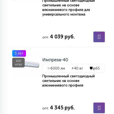
Промышленный светодиодный
светильник на основе
алюминиевого профиля для
универсального монтажа
4 039 руб.
опт.
5 лет
Импреза-40
150
лт/вт
✨
6000 лм
⚡
40 вт
🛡️
ip65
Промышленный светодиодный
светильник на основе
алюминиевого профиля
4 345 руб.
опт.