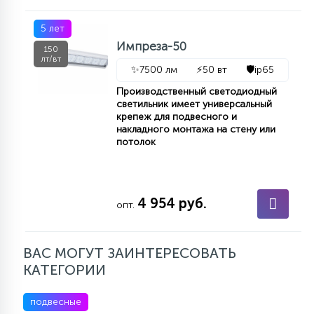
5 лет
Импреза-50
150
лт/вт
✨
7500 лм
⚡
50 вт
🛡️
ip65
Производственный светодиодный
светильник имеет универсальный
крепеж для подвесного и
накладного монтажа на стену или
потолок
4 954 руб.
опт.
ВАС МОГУТ ЗАИНТЕРЕСОВАТЬ
КАТЕГОРИИ
подвесные