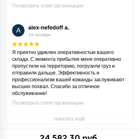
Посмотреть ответ организации
alex-nefedoff a.
A
19 октября
Я приятно удивлен оперативностью вашего
склада. С момента прибытия меня оперативно
пропустили на территорию, погрузили груз и
отправили дальше. Эффективность и
профессионализм вашей команды заслуживают
высших похвал. Спасибо за отличное
обслуживание!
Посмотреть ответ организации
показать ещё
24 582.30 руб.