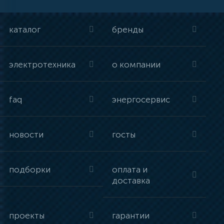
каталог
бренды
электротехника
о компании
faq
энергосервис
новости
госты
подборки
оплата и
доставка
проекты
гарантии