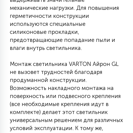
7
УПРАВЛЕНИЕ СВЕТОМ
механические нагрузки. Для повышения
герметичности конструкции
используются специальные
34
КОМПЛЕКТУЮЩИЕ
силиконовые прокладки,
предотвращающие попадание пыли и
влаги внутрь светильника.
4
СТЕКЛЯННЫЕ
Монтаж светильника VARTON Айрон GL
не вызовет трудностей благодаря
37
ПОДВЕСНЫЕ
продуманной конструкции.
Возможность накладного монтажа на
12
поверхность или подвесного крепления
НАПОЛЬНЫЕ
(все необходимые крепления идут в
комплекте) делает этот светильник
36
универсальным решением для различных
НАСТЕННЫЕ
условий эксплуатации. К тому же,