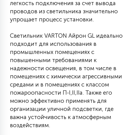
легкость подключения за счет вывода
15
проводов из светильника значительно
С УПРАВЛЕНИЕМ
упрощает процесс установки.
41
АКСЕССУАРЫ
Светильник VARTON Айрон GL идеально
подходит для использования в
промышленных помещениях с
повышенными требованиями к
надежности освещения, в том числе в
помещениях с химически агрессивными
средами и в помещениях с классом
пожароопасности П-I,II,IIа. Также его
можно эффективно применять для
организации уличной подсветки, где
важна устойчивость к атмосферным
воздействиям.