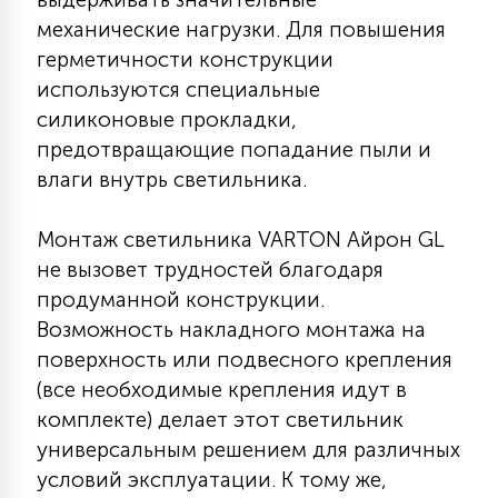
7
УПРАВЛЕНИЕ СВЕТОМ
механические нагрузки. Для повышения
герметичности конструкции
используются специальные
34
КОМПЛЕКТУЮЩИЕ
силиконовые прокладки,
предотвращающие попадание пыли и
влаги внутрь светильника.
4
СТЕКЛЯННЫЕ
Монтаж светильника VARTON Айрон GL
не вызовет трудностей благодаря
37
ПОДВЕСНЫЕ
продуманной конструкции.
Возможность накладного монтажа на
12
поверхность или подвесного крепления
НАПОЛЬНЫЕ
(все необходимые крепления идут в
комплекте) делает этот светильник
36
универсальным решением для различных
НАСТЕННЫЕ
условий эксплуатации. К тому же,