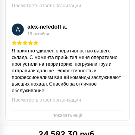
Посмотреть ответ организации
alex-nefedoff a.
A
19 октября
Я приятно удивлен оперативностью вашего
склада. С момента прибытия меня оперативно
пропустили на территорию, погрузили груз и
отправили дальше. Эффективность и
профессионализм вашей команды заслуживают
высших похвал. Спасибо за отличное
обслуживание!
Посмотреть ответ организации
показать ещё
24 582.30 руб.