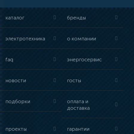
каталог
бренды
электротехника
о компании
faq
энергосервис
новости
госты
подборки
оплата и
доставка
проекты
гарантии