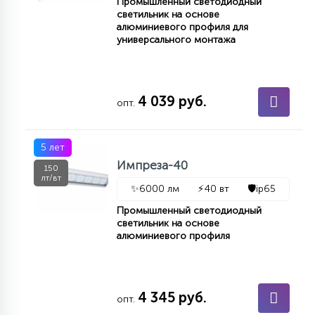
Промышленный светодиодный
светильник на основе
алюминиевого профиля для
универсального монтажа
4 039 руб.
опт.
5 лет
Импреза-40
150
лт/вт
✨
6000 лм
⚡
40 вт
🛡️
ip65
Промышленный светодиодный
светильник на основе
алюминиевого профиля
4 345 руб.
опт.