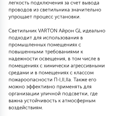
легкость подключения за счет вывода
15
проводов из светильника значительно
С УПРАВЛЕНИЕМ
упрощает процесс установки.
41
АКСЕССУАРЫ
Светильник VARTON Айрон GL идеально
подходит для использования в
промышленных помещениях с
повышенными требованиями к
надежности освещения, в том числе в
помещениях с химически агрессивными
средами и в помещениях с классом
пожароопасности П-I,II,IIа. Также его
можно эффективно применять для
организации уличной подсветки, где
важна устойчивость к атмосферным
воздействиям.