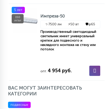
5 лет
Импреза-50
150
лт/вт
✨
7500 лм
⚡
50 вт
🛡️
ip65
Производственный светодиодный
светильник имеет универсальный
крепеж для подвесного и
накладного монтажа на стену или
потолок
4 954 руб.
опт.
ВАС МОГУТ ЗАИНТЕРЕСОВАТЬ
КАТЕГОРИИ
подвесные