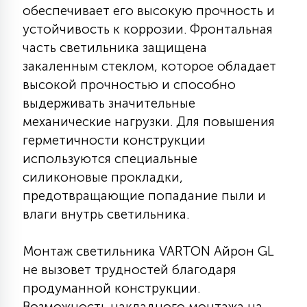
7
обеспечивает его высокую прочность и
УПРАВЛЕНИЕ СВЕТОМ
устойчивость к коррозии. Фронтальная
часть светильника защищена
34
закаленным стеклом, которое обладает
КОМПЛЕКТУЮЩИЕ
высокой прочностью и способно
выдерживать значительные
4
механические нагрузки. Для повышения
СТЕКЛЯННЫЕ
герметичности конструкции
используются специальные
37
ПОДВЕСНЫЕ
силиконовые прокладки,
предотвращающие попадание пыли и
влаги внутрь светильника.
12
НАПОЛЬНЫЕ
Монтаж светильника VARTON Айрон GL
не вызовет трудностей благодаря
36
НАСТЕННЫЕ
продуманной конструкции.
Возможность накладного монтажа на