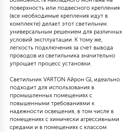
15
поверхность или подвесного крепления
С УПРАВЛЕНИЕМ
(все необходимые крепления идут в
комплекте) делает этот светильник
41
универсальным решением для различных
АКСЕССУАРЫ
условий эксплуатации. К тому же,
легкость подключения за счет вывода
проводов из светильника значительно
упрощает процесс установки.
Светильник VARTON Айрон GL идеально
подходит для использования в
промышленных помещениях с
повышенными требованиями к
надежности освещения, в том числе в
помещениях с химически агрессивными
средами и в помещениях с классом