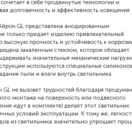
сочетает в себе продвинутые технологии и
вая долговечность и эффективность освещения.
Айрон GL представлена анодированным
е только придает изделию привлекательный
о высокую прочность и устойчивость к коррози
щищена закаленным стеклом, которое обладает
держивать значительные механические нагрузк
струкции используются специальные силиконо
ание пыли и влаги внутрь светильника.
 GL не вызовет трудностей благодаря продума
ного монтажа на поверхность или подвесного
ния идут в комплекте) делает этот светильник
чных условий эксплуатации. К тому же, легкост
дов из светильника значительно упрощает проц