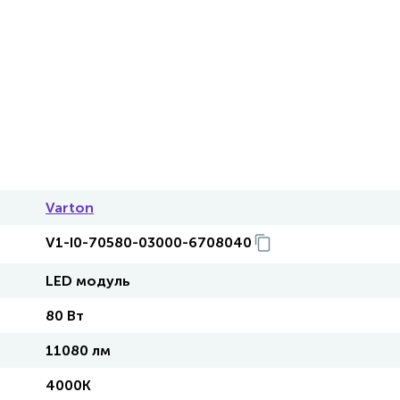
Varton
V1-I0-70580-03000-6708040
LED модуль
80 Вт
11080 лм
4000K