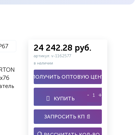
P67
24 242.28 руб.
артикул: v-1162577
в наличии
ARTON
ПОЛУЧИТЬ ОПТОВУЮ ЦЕНУ
6х76
атель
-
+
КУПИТЬ
ЗАПРОСИТЬ КП 📄
РАССЧИТАТЬ КОЛ-ВО