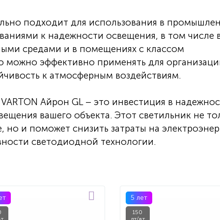
льно подходит для использования в промышле
аниями к надежности освещения, в том числе 
ными средами и в помещениях с классом
 его можно эффективно применять для организац
ойчивость к атмосферным воздействиям.
VARTON Айрон GL – это инвестиция в надежнос
вещения вашего объекта. Этот светильник не то
, но и поможет снизить затраты на электроэне
вности светодиодной технологии.
ет
5 лет
0
150
вт
лт/вт