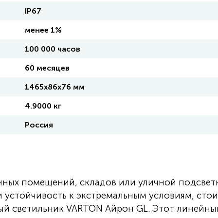
IP67
менее 1%
100 000 часов
60 месяцев
1465х86х76 мм
4.9000 кг
Россия
ных помещений, складов или уличной подсвет
и устойчивость к экстремальным условиям, сто
ый светильник VARTON Айрон GL. Этот линейны