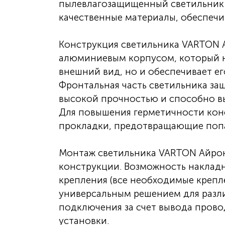
пылевлагозащищенный светильник 
качественные материалы, обеспечи
Конструкция светильника VARTON 
алюминиевым корпусом, который н
внешний вид, но и обеспечивает ег
Фронтальная часть светильника за
высокой прочностью и способно вы
Для повышения герметичности кон
прокладки, предотвращающие попад
Монтаж светильника VARTON Айрон
конструкции. Возможность наклад
крепления (все необходимые крепле
универсальным решением для разли
подключения за счет вывода прово
установки.