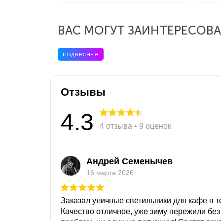
ВАС МОГУТ ЗАИНТЕРЕСОВА
подвесные
Отзывы
4.3
4 отзыва • 9 оценок
Андрей Семенычев
16 марта 2026
Заказал уличные светильники для кафе в то
Качество отличное, уже зиму пережили без