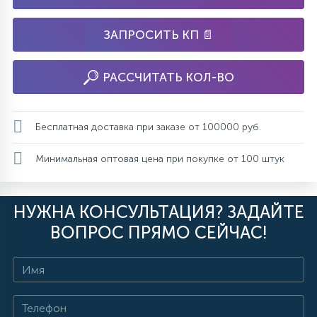
ЗАПРОСИТЬ КП 📄
РАССЧИТАТЬ КОЛ-ВО
Бесплатная доставка при заказе от 100000 руб.
Минимальная оптовая цена при покупке от 100 штук
НУЖНА КОНСУЛЬТАЦИЯ? ЗАДАЙТЕ
ВОПРОС ПРЯМО СЕЙЧАС!