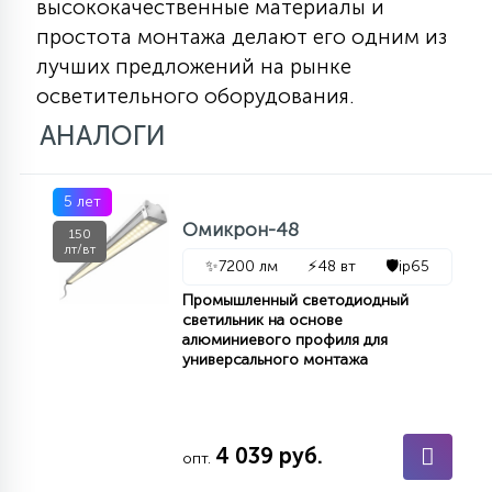
высококачественные материалы и
простота монтажа делают его одним из
лучших предложений на рынке
осветительного оборудования.
АНАЛОГИ
5 лет
Омикрон-48
150
лт/вт
✨
7200 лм
⚡
48 вт
🛡️
ip65
Промышленный светодиодный
светильник на основе
алюминиевого профиля для
универсального монтажа
4 039 руб.
опт.