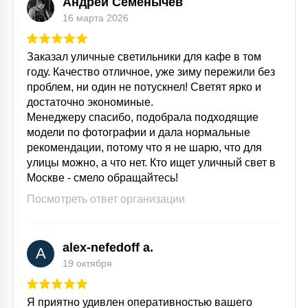
Андрей Семенычев
16 марта 2026
Заказал уличные светильники для кафе в том
году. Качество отличное, уже зиму пережили без
проблем, ни один не потускнел! Светят ярко и
достаточно экономиные.
Менеджеру спасибо, подобрала подходящие
модели по фотографии и дала нормальные
рекомендации, потому что я не шарю, что для
улицы можно, а что нет. Кто ищет уличный свет в
Москве - смело обращайтесь!
Посмотреть ответ организации
alex-nefedoff a.
A
19 октября
Я приятно удивлен оперативностью вашего