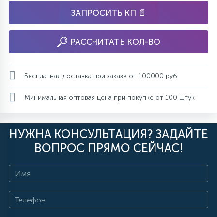
ЗАПРОСИТЬ КП 📄
РАССЧИТАТЬ КОЛ-ВО
Бесплатная доставка при заказе от 100000 руб.
Минимальная оптовая цена при покупке от 100 штук
НУЖНА КОНСУЛЬТАЦИЯ? ЗАДАЙТЕ
ВОПРОС ПРЯМО СЕЙЧАС!