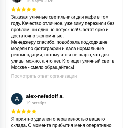
16 марта 2026
Заказал уличные светильники для кафе в том
году. Качество отличное, уже зиму пережили без
проблем, ни один не потускнел! Светят ярко и
достаточно экономиные.
Менеджеру спасибо, подобрала подходящие
модели по фотографии и дала нормальные
рекомендации, потому что я не шарю, что для
улицы можно, а что нет. Кто ищет уличный свет в
Москве - смело обращайтесь!
Посмотреть ответ организации
alex-nefedoff a.
A
19 октября
Я приятно удивлен оперативностью вашего
склада. С момента прибытия меня оперативно