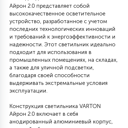
Айрон 2.0 представляет собой
КРЕСЛА
высококачественное осветительное
устройство, разработанное с учетом
6
МЕДИЦИНСКИЕ АППАРАТЫ
последних технологических инноваций
и требований к энергоэффективности и
3
надежности. Этот светильник идеально
ОПЕРАЦИОННЫЕ СТОЛЫ
подходит для использования в
промышленных помещениях, на складах,
17
а также для уличной подсветки,
ДИНАМИЧЕСКИЙ СВЕТ
благодаря своей способности
выдерживать экстремальные условия
98
эксплуатации.
СЦЕНИЧЕСКОЕ И СТУДИЙНОЕ
Конструкция светильника VARTON
6
ЛАЗЕРНЫЕ СИСТЕМЫ
Айрон 2.0 включает в себя
анодированный алюминиевый корпус,