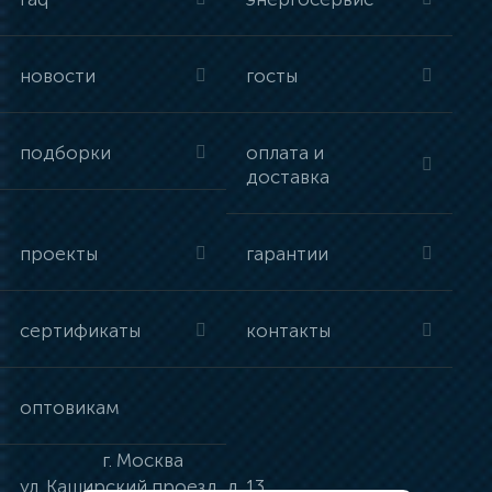
новости
госты
подборки
оплата и
доставка
проекты
гарантии
сертификаты
контакты
оптовикам
г.
Москва
ул.
Каширский проезд, д. 13