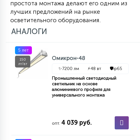
простота монтажа делают его одним из
лучших предложений на рынке
осветительного оборудования.
АНАЛОГИ
5 лет
Омикрон-48
150
лт/вт
✨
7200 лм
⚡
48 вт
🛡️
ip65
Промышленный светодиодный
светильник на основе
алюминиевого профиля для
универсального монтажа
4 039 руб.
опт.