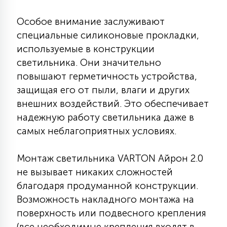
15
С УПРАВЛЕНИЕМ
Особое внимание заслуживают
специальные силиконовые прокладки,
используемые в конструкции
41
АКСЕССУАРЫ
светильника. Они значительно
повышают герметичность устройства,
защищая его от пыли, влаги и других
внешних воздействий. Это обеспечивает
надежную работу светильника даже в
самых неблагоприятных условиях.
Монтаж светильника VARTON Айрон 2.0
не вызывает никаких сложностей
благодаря продуманной конструкции.
Возможность накладного монтажа на
поверхность или подвесного крепления
(все необходимые крепления входят в