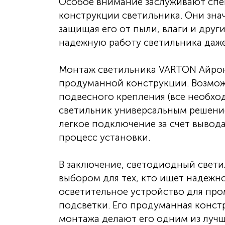
Особое внимание заслуживают спе
конструкции светильника. Они зна
защищая его от пыли, влаги и друг
надежную работу светильника даже
Монтаж светильника VARTON Айрон 
продуманной конструкции. Возмож
подвесного крепления (все необход
светильник универсальным решение
легкое подключение за счет вывод
процесс установки.
В заключение, светодиодный свети
выбором для тех, кто ищет надежн
осветительное устройство для пр
подсветки. Его продуманная конст
монтажа делают его одним из луч