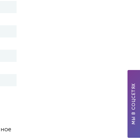
МЫ В СОЦСЕТЯХ
нное