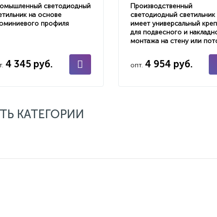
омышленный светодиодный
Производственный
етильник на основе
светодиодный светильник
юминиевого профиля
имеет универсальный кре
для подвесного и накладн
монтажа на стену или пот
4 345 руб.
4 954 руб.
т.
опт.
ТЬ КАТЕГОРИИ