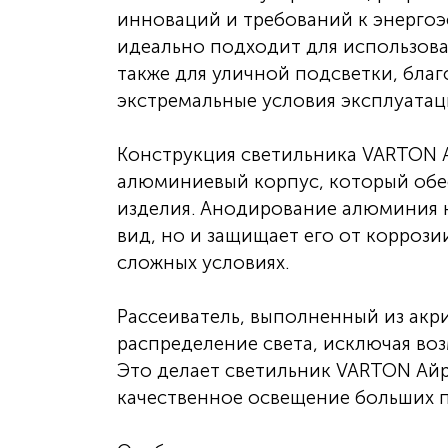
инноваций и требований к энергоэ
идеально подходит для использова
также для уличной подсветки, бла
экстремальные условия эксплуатац
Конструкция светильника VARTON А
алюминиевый корпус, который обе
изделия. Анодирование алюминия 
вид, но и защищает его от коррози
сложных условиях.
Рассеиватель, выполненный из акр
распределение света, исключая во
Это делает светильник VARTON Айр
качественное освещение больших 