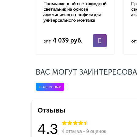
Промышленный светодиодный
Пр
светильник на основе
св
алюминиевого профиля для
ал
универсального монтажа
4 039 руб.
опт.
оп
ВАС МОГУТ ЗАИНТЕРЕСОВА
подвесные
Отзывы
4.3
4 отзыва • 9 оценок