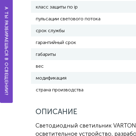
класс защиты по ip
А ТЫ РАЗБИРАЕШЬСЯ В ОСВЕЩЕНИИ?
пульсации светового потока
срок службы
гарантийный срок
габариты
вес
модификация
страна производства
ОПИСАНИЕ
Светодиодный светильник VARTON 
осветительное устройство, разраб