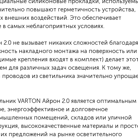
циальные силиконовые прокладки, используемы
чительно повышают герметичность устройства,
их внешних воздействий. Это обеспечивает
 в самых неблагоприятных условиях.
2.0 не вызывает никаких сложностей благодар
ность накладного монтажа на поверхность или
имые крепления входят в комплект) делает это
м для различных задач освещения. К тому же,
а проводов из светильника значительно упроща
льник VARTON Айрон 2.0 является оптимальным
ое, энергоэффективное и долговечное
омышленных помещений, складов или уличной
рукция, высококачественные материалы и прост
ших предложений на рынке осветительного