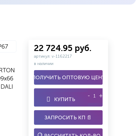
P67
22 724.95 руб.
артикул: v-1162217
в наличии
ARTON
ПОЛУЧИТЬ ОПТОВУЮ ЦЕНУ
09х66
 DALI
-
+
КУПИТЬ
ЗАПРОСИТЬ КП 📄
РАССЧИТАТЬ КОЛ-ВО