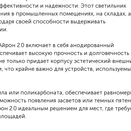
ффективности и надежности. Этот светильник
ния в промышленных помещениях, на складах, а
годаря своей способности выдерживать
ии.
йрон 2.0 включает в себя анодированный
спечивает высокую прочность и долговечность
не только придает корпусу эстетический внешн
и, что крайне важно для устройств, используемы
ила или поликарбоната, обеспечивает равноме
зможность появления засветов или темных пятен
он 2.0 идеальным решением для мест, где требу
площадей.