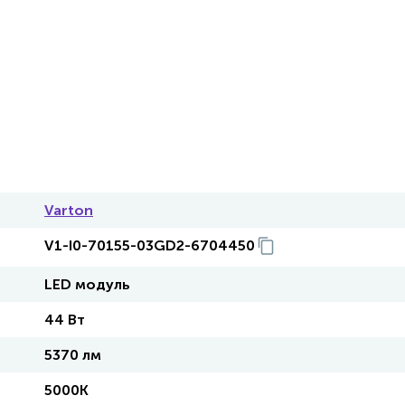
Varton
V1-I0-70155-03GD2-6704450
LED модуль
44 Вт
5370 лм
5000K