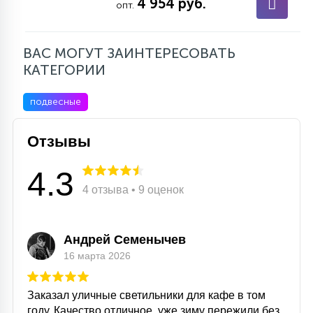
4 954 руб.
опт.
ВАС МОГУТ ЗАИНТЕРЕСОВАТЬ
КАТЕГОРИИ
подвесные
Отзывы
4.3
4 отзыва • 9 оценок
Андрей Семенычев
16 марта 2026
Заказал уличные светильники для кафе в том
году. Качество отличное, уже зиму пережили без