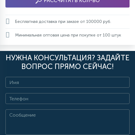
РАССЧИТАТЬ КОЛ-ВО
Бесплатная доставка при заказе от 100000 руб.
Минимальная оптовая цена при покупке от 100 штук
НУЖНА КОНСУЛЬТАЦИЯ? ЗАДАЙТЕ
ВОПРОС ПРЯМО СЕЙЧАС!