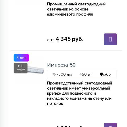
Промышленный светодиодный
светильник на основе
алюминиевого профиля
4 345 руб.
опт.
5 лет
Импреза-50
150
лт/вт
✨
7500 лм
⚡
50 вт
🛡️
ip65
Производственный светодиодный
светильник имеет универсальный
крепеж для подвесного и
накладного монтажа на стену или
потолок