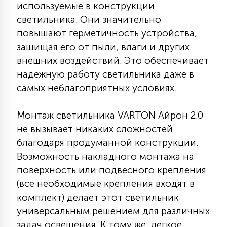
используемые в конструкции
15
светильника. Они значительно
С УПРАВЛЕНИЕМ
повышают герметичность устройства,
защищая его от пыли, влаги и других
41
АКСЕССУАРЫ
внешних воздействий. Это обеспечивает
надежную работу светильника даже в
самых неблагоприятных условиях.
Монтаж светильника VARTON Айрон 2.0
не вызывает никаких сложностей
благодаря продуманной конструкции.
Возможность накладного монтажа на
поверхность или подвесного крепления
(все необходимые крепления входят в
комплект) делает этот светильник
универсальным решением для различных
задач освещения. К тому же, легкое