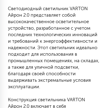
КРЕСЛА
Светодиодный светильник VARTON
Айрон 2.0 представляет собой
6
МЕДИЦИНСКИЕ АППАРАТЫ
высококачественное осветительное
устройство, разработанное с учетом
последних технологических инноваций
3
ОПЕРАЦИОННЫЕ СТОЛЫ
и требований к энергоэффективности и
надежности. Этот светильник идеально
подходит для использования в
17
ДИНАМИЧЕСКИЙ СВЕТ
промышленных помещениях, на складах,
а также для уличной подсветки,
благодаря своей способности
98
СЦЕНИЧЕСКОЕ И СТУДИЙНОЕ
выдерживать экстремальные условия
эксплуатации.
6
ЛАЗЕРНЫЕ СИСТЕМЫ
Конструкция светильника VARTON
Айрон 2.0 включает в себя