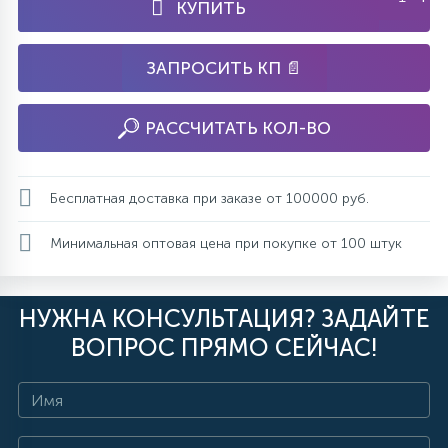
КУПИТЬ
ЗАПРОСИТЬ КП 📄
РАССЧИТАТЬ КОЛ-ВО
Бесплатная доставка при заказе от 100000 руб.
Минимальная оптовая цена при покупке от 100 штук
НУЖНА КОНСУЛЬТАЦИЯ? ЗАДАЙТЕ
ВОПРОС ПРЯМО СЕЙЧАС!