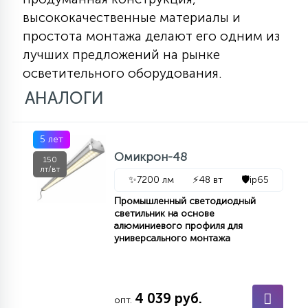
высококачественные материалы и
простота монтажа делают его одним из
лучших предложений на рынке
осветительного оборудования.
АНАЛОГИ
5 лет
Омикрон-48
150
лт/вт
✨
7200 лм
⚡
48 вт
🛡️
ip65
Промышленный светодиодный
светильник на основе
алюминиевого профиля для
универсального монтажа
4 039 руб.
опт.