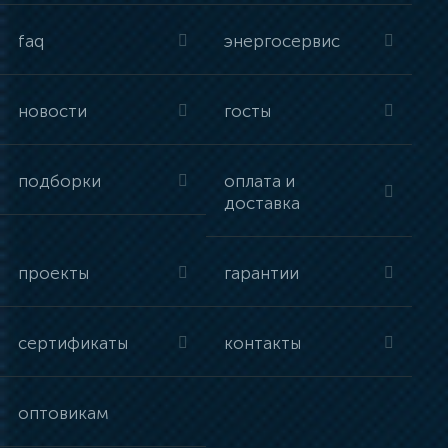
faq
энергосервис
новости
госты
подборки
оплата и
доставка
проекты
гарантии
сертификаты
контакты
оптовикам