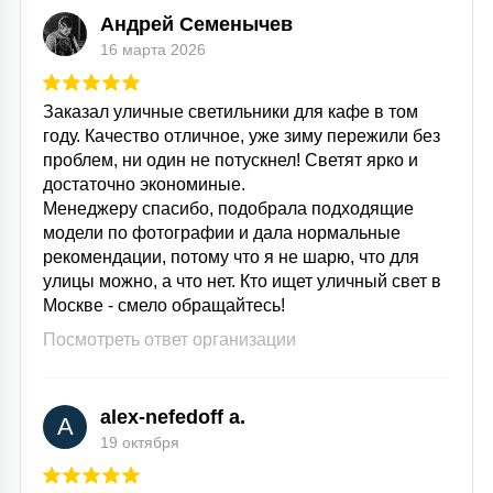
Андрей Семенычев
16 марта 2026
Заказал уличные светильники для кафе в том
году. Качество отличное, уже зиму пережили без
проблем, ни один не потускнел! Светят ярко и
достаточно экономиные.
Менеджеру спасибо, подобрала подходящие
модели по фотографии и дала нормальные
рекомендации, потому что я не шарю, что для
улицы можно, а что нет. Кто ищет уличный свет в
Москве - смело обращайтесь!
Посмотреть ответ организации
alex-nefedoff a.
A
19 октября