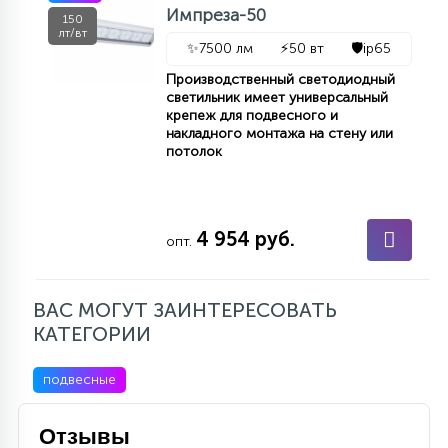
Импреза-50
150
лт/вт
✨
7500 лм
⚡
50 вт
🛡️
ip65
Производственный светодиодный
светильник имеет универсальный
крепеж для подвесного и
накладного монтажа на стену или
потолок
4 954 руб.
опт.
ВАС МОГУТ ЗАИНТЕРЕСОВАТЬ
КАТЕГОРИИ
подвесные
Отзывы