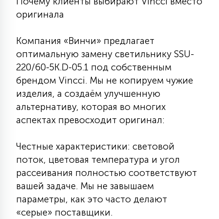
Почему клиенты выбирают Vincci вместо
КРЕСЛА
оригинала
6
Компания «Винчи» предлагает
МЕДИЦИНСКИЕ АППАРАТЫ
оптимальную замену светильнику SSU-
220/60-5K.D-05.1 под собственным
3
брендом Vincci. Мы не копируем чужие
ОПЕРАЦИОННЫЕ СТОЛЫ
изделия, а создаём улучшенную
альтернативу, которая во многих
17
ДИНАМИЧЕСКИЙ СВЕТ
аспектах превосходит оригинал:
Честные характеристики: световой
98
СЦЕНИЧЕСКОЕ И СТУДИЙНОЕ
поток, цветовая температура и угол
рассеивания полностью соответствуют
вашей задаче. Мы не завышаем
6
ЛАЗЕРНЫЕ СИСТЕМЫ
параметры, как это часто делают
«серые» поставщики.