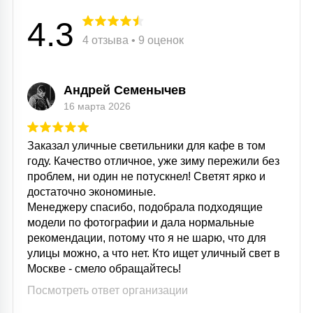
4.3
4 отзыва • 9 оценок
Андрей Семенычев
16 марта 2026
Заказал уличные светильники для кафе в том
году. Качество отличное, уже зиму пережили без
проблем, ни один не потускнел! Светят ярко и
достаточно экономиные.
Менеджеру спасибо, подобрала подходящие
модели по фотографии и дала нормальные
рекомендации, потому что я не шарю, что для
улицы можно, а что нет. Кто ищет уличный свет в
Москве - смело обращайтесь!
Посмотреть ответ организации