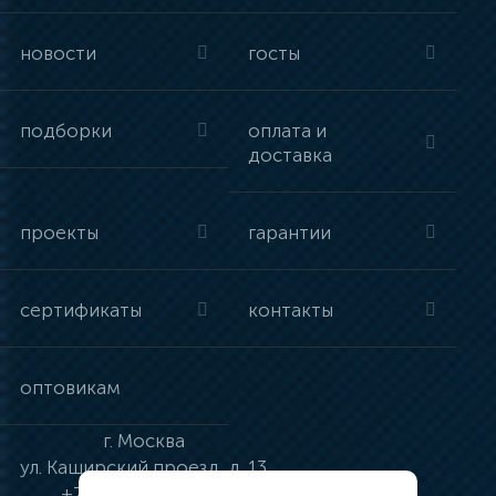
новости
госты
подборки
оплата и
доставка
проекты
гарантии
сертификаты
контакты
оптовикам
г.
Москва
ул.
Каширский проезд, д. 13
+7 (495) 134-41-83