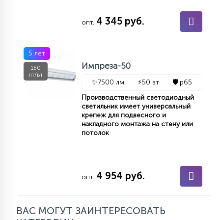
4 345 руб.
опт.
5 лет
Импреза-50
150
лт/вт
✨
7500 лм
⚡
50 вт
🛡️
ip65
Производственный светодиодный
светильник имеет универсальный
крепеж для подвесного и
накладного монтажа на стену или
потолок
4 954 руб.
опт.
ВАС МОГУТ ЗАИНТЕРЕСОВАТЬ