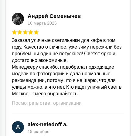
Андрей Семенычев
16 марта 2026
Заказал уличные светильники для кафе в том
году. Качество отличное, уже зиму пережили без
проблем, ни один не потускнел! Светят ярко и
достаточно экономиные.
Менеджеру спасибо, подобрала подходящие
модели по фотографии и дала нормальные
рекомендации, потому что я не шарю, что для
улицы можно, а что нет. Кто ищет уличный свет в
Москве - смело обращайтесь!
Посмотреть ответ организации
alex-nefedoff a.
A
19 октября