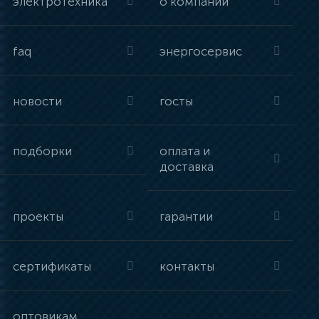
электротехника
о компании
faq
энергосервис
новости
госты
подборки
оплата и
доставка
проекты
гарантии
сертификаты
контакты
оптовикам