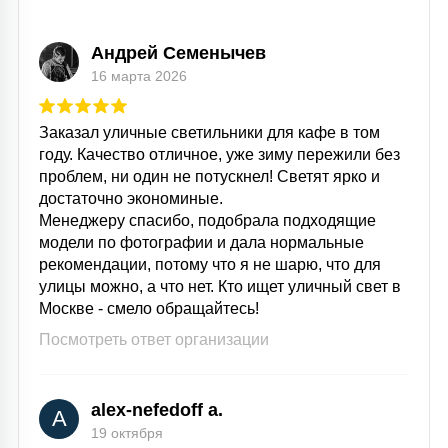
Андрей Семенычев
16 марта 2026
Заказал уличные светильники для кафе в том
году. Качество отличное, уже зиму пережили без
проблем, ни один не потускнел! Светят ярко и
достаточно экономиные.
Менеджеру спасибо, подобрала подходящие
модели по фотографии и дала нормальные
рекомендации, потому что я не шарю, что для
улицы можно, а что нет. Кто ищет уличный свет в
Москве - смело обращайтесь!
Посмотреть ответ организации
alex-nefedoff a.
A
19 октября