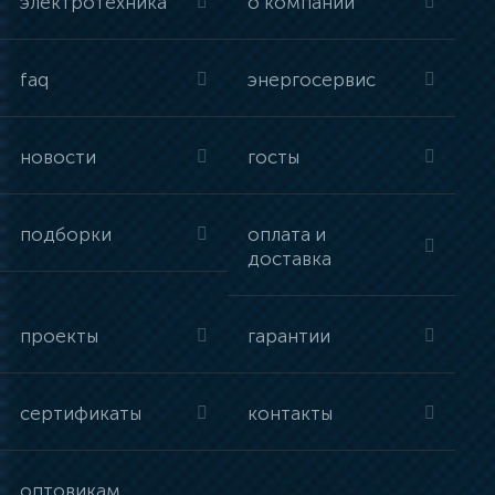
электротехника
о компании
faq
энергосервис
новости
госты
подборки
оплата и
доставка
проекты
гарантии
сертификаты
контакты
оптовикам