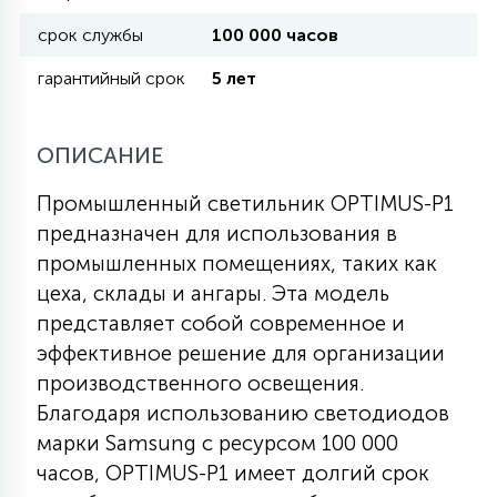
срок службы
100 000 часов
11
УЛИЧНЫЕ ЕЛИ
гарантийный срок
5 лет
4
ОПИСАНИЕ
ИНТЕРЬЕРНЫЕ ЕЛИ
Промышленный светильник OPTIMUS-P1
12
предназначен для использования в
КОМПЛЕКТЫ ДЛЯ ЕЛЕЙ
промышленных помещениях, таких как
цеха, склады и ангары. Эта модель
4
представляет собой современное и
ВИДЕО ЗАНАВЕСЫ
эффективное решение для организации
производственного освещения.
524
ПРАЗДНИЧНЫЕ ФИГУРЫ-
Благодаря использованию светодиодов
ФОНАРИКИ
марки Samsung с ресурсом 100 000
часов, OPTIMUS-P1 имеет долгий срок
4
КОСМЕТОЛОГИЧЕСКИЕ