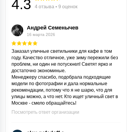
4.3
4 отзыва • 9 оценок
Андрей Семенычев
16 марта 2026
Заказал уличные светильники для кафе в том
году. Качество отличное, уже зиму пережили без
проблем, ни один не потускнел! Светят ярко и
достаточно экономиные.
Менеджеру спасибо, подобрала подходящие
модели по фотографии и дала нормальные
рекомендации, потому что я не шарю, что для
улицы можно, а что нет. Кто ищет уличный свет в
Москве - смело обращайтесь!
Посмотреть ответ организации