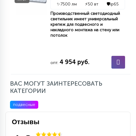
✨
7500 лм
⚡
50 вт
🛡️
ip65
Производственный светодиодный
светильник имеет универсальный
крепеж для подвесного и
накладного монтажа на стену или
потолок
4 954 руб.
опт.
ВАС МОГУТ ЗАИНТЕРЕСОВАТЬ
КАТЕГОРИИ
подвесные
Отзывы