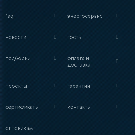
faq
энергосервис
новости
госты
подборки
оплата и
доставка
проекты
гарантии
сертификаты
контакты
оптовикам