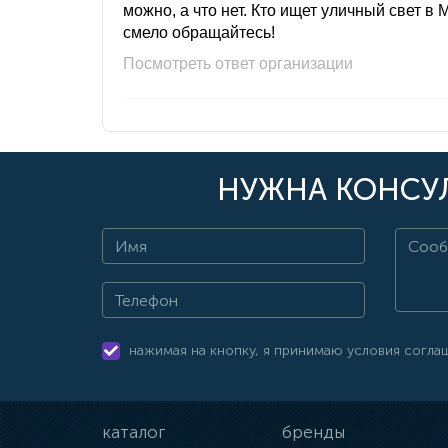
можно, а что нет. Кто ищет уличный свет в 
смело обращайтесь!
Посмотреть ответ организации
НУЖНА КОНСУЛ
нажимая на кнопку, я принимаю условия согла
каталог
бренды