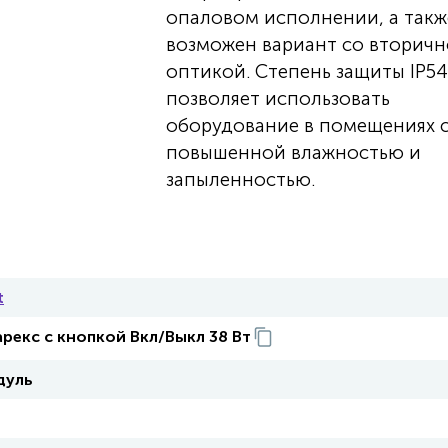
опаловом исполнении, а такж
возможен вариант со вторич
оптикой. Степень защиты IP54
позволяет использовать
оборудование в помещениях 
повышенной влажностью и
запыленностью.
t
рекс с кнопкой Вкл/Выкл 38 Вт
дуль