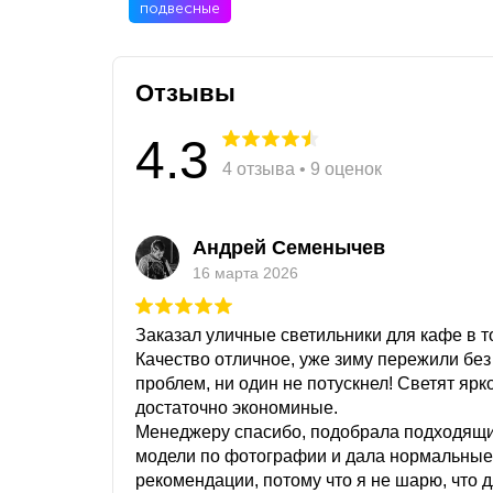
подвесные
Отзывы
4.3
4 отзыва • 9 оценок
Андрей Семенычев
16 марта 2026
Заказал уличные светильники для кафе в то
Качество отличное, уже зиму пережили без
проблем, ни один не потускнел! Светят ярк
достаточно экономиные.
Менеджеру спасибо, подобрала подходящ
модели по фотографии и дала нормальные
рекомендации, потому что я не шарю, что 