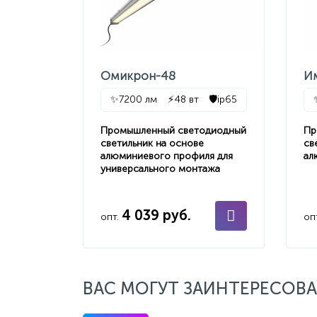
Омикрон-48
И
✨
7200 лм
⚡
48 вт
🛡️
ip65
Промышленный светодиодный
Пр
светильник на основе
св
алюминиевого профиля для
ал
универсального монтажа
4 039 руб.
опт.
оп
ВАС МОГУТ ЗАИНТЕРЕСОВА