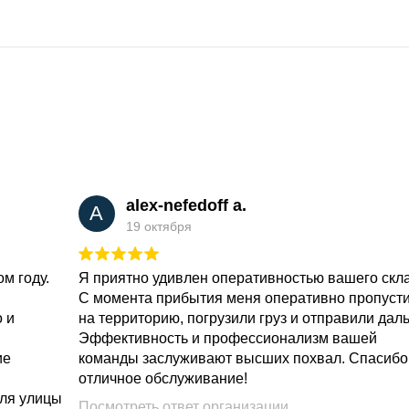
alex-nefedoff a.
A
19 октября
м году.
Я приятно удивлен оперативностью вашего скл
С момента прибытия меня оперативно пропуст
о и
на территорию, погрузили груз и отправили дал
Эффективность и профессионализм вашей
ие
команды заслуживают высших похвал. Спасибо
отличное обслуживание!
для улицы
Посмотреть ответ организации