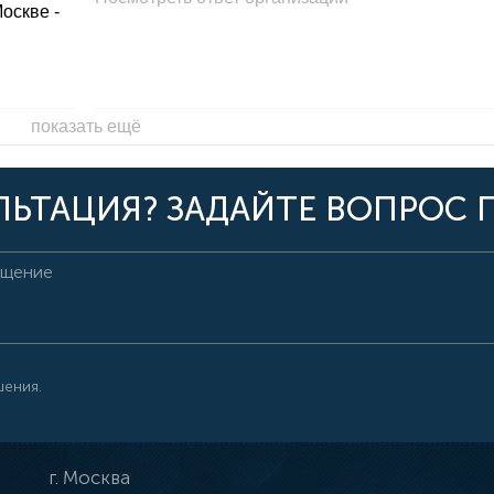
Москве -
показать ещё
ЬТАЦИЯ? ЗАДАЙТЕ ВОПРОС 
шения.
г.
Москва