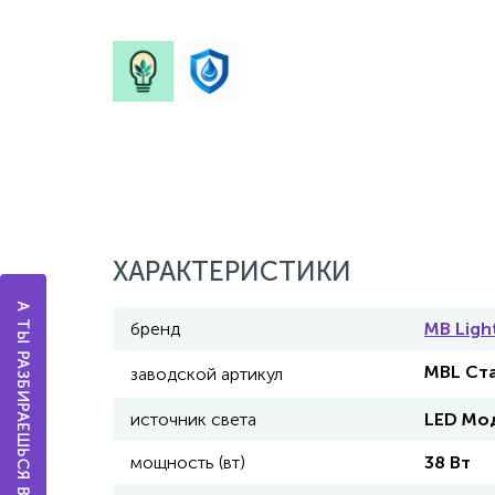
ХАРАКТЕРИСТИКИ
А ТЫ РАЗБИРАЕШЬСЯ В ОСВЕЩЕНИИ?
бренд
MB Ligh
MBL Ста
заводской артикул
источник света
LED Мо
мощность (вт)
38 Вт