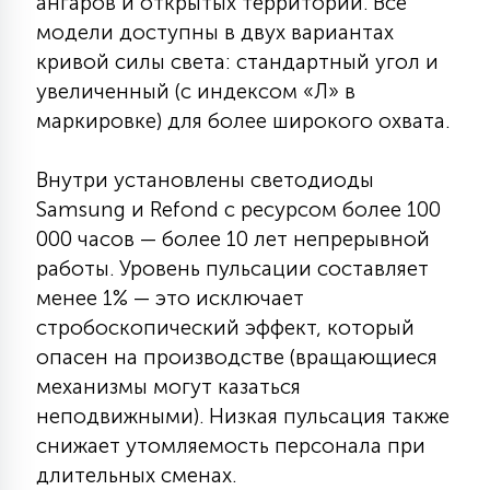
ангаров и открытых территорий. Все
15
модели доступны в двух вариантах
С УПРАВЛЕНИЕМ
кривой силы света: стандартный угол и
увеличенный (с индексом «Л» в
41
маркировке) для более широкого охвата.
АКСЕССУАРЫ
Внутри установлены светодиоды
Samsung и Refond с ресурсом более 100
000 часов — более 10 лет непрерывной
работы. Уровень пульсации составляет
менее 1% — это исключает
стробоскопический эффект, который
опасен на производстве (вращающиеся
механизмы могут казаться
неподвижными). Низкая пульсация также
снижает утомляемость персонала при
длительных сменах.