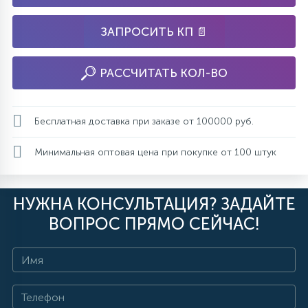
ЗАПРОСИТЬ КП 📄
РАССЧИТАТЬ КОЛ-ВО
Бесплатная доставка при заказе от 100000 руб.
Минимальная оптовая цена при покупке от 100 штук
НУЖНА КОНСУЛЬТАЦИЯ? ЗАДАЙТЕ
ВОПРОС ПРЯМО СЕЙЧАС!