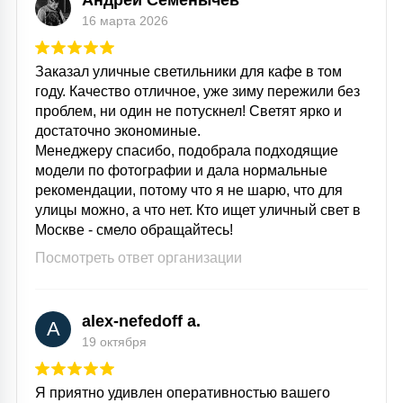
Андрей Семенычев
16 марта 2026
Заказал уличные светильники для кафе в том
году. Качество отличное, уже зиму пережили без
проблем, ни один не потускнел! Светят ярко и
достаточно экономиные.
Менеджеру спасибо, подобрала подходящие
модели по фотографии и дала нормальные
рекомендации, потому что я не шарю, что для
улицы можно, а что нет. Кто ищет уличный свет в
Москве - смело обращайтесь!
Посмотреть ответ организации
alex-nefedoff a.
A
19 октября
Я приятно удивлен оперативностью вашего