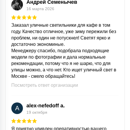
Андрей Семенычев
16 марта 2026
Заказал уличные светильники для кафе в том
году. Качество отличное, уже зиму пережили без
проблем, ни один не потускнел! Светят ярко и
достаточно экономиные.
Менеджеру спасибо, подобрала подходящие
модели по фотографии и дала нормальные
рекомендации, потому что я не шарю, что для
улицы можно, а что нет. Кто ищет уличный свет в
Москве - смело обращайтесь!
Посмотреть ответ организации
alex-nefedoff a.
A
19 октября
Я приятно удивлен оперативностью вашего