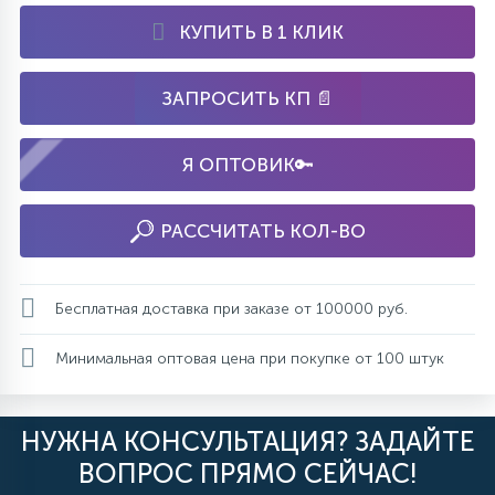
КУПИТЬ В 1 КЛИК
ЗАПРОСИТЬ КП 📄
Я ОПТОВИК🔑
РАССЧИТАТЬ КОЛ-ВО
Бесплатная доставка при заказе от 100000 руб.
Минимальная оптовая цена при покупке от 100 штук
НУЖНА КОНСУЛЬТАЦИЯ? ЗАДАЙТЕ
ВОПРОС ПРЯМО СЕЙЧАС!