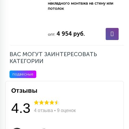
накладного монтажа на стену или
15
потолок
С УПРАВЛЕНИЕМ
41
АКСЕССУАРЫ
4 954 руб.
опт.
ВАС МОГУТ ЗАИНТЕРЕСОВАТЬ
КАТЕГОРИИ
подвесные
Отзывы
4.3
4 отзыва • 9 оценок