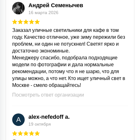
Андрей Семенычев
16 марта 2026
Заказал уличные светильники для кафе в том
году. Качество отличное, уже зиму пережили без
проблем, ни один не потускнел! Светят ярко и
достаточно экономиные.
Менеджеру спасибо, подобрала подходящие
модели по фотографии и дала нормальные
рекомендации, потому что я не шарю, что для
улицы можно, а что нет. Кто ищет уличный свет в
Москве - смело обращайтесь!
Посмотреть ответ организации
alex-nefedoff a.
A
19 октября