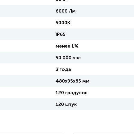
6000 Лм
5000К
IP65
менее 1%
50 000 час
3 года
480х95х85 мм
120 градусов
120 штук