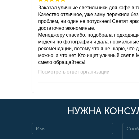
Заказал уличные светильники для кафе в то
Качество отличное, уже зиму пережили без
проблем, ни один не потускнел! Светят ярк
достаточно экономиные.
Менеджеру спасибо, подобрала подходящ
модели по фотографии и дала нормальные
рекомендации, потому что я не шарю, что 
можно, а что нет. Кто ищет уличный свет в 
смело обращайтесь!
Посмотреть ответ организации
НУЖНА КОНСУЛ