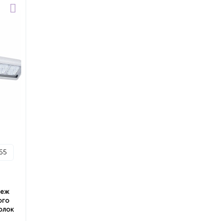
p65
пеж
ого
олок