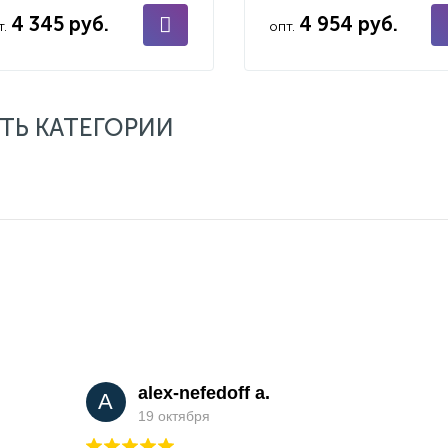
4 345 руб.
4 954 руб.
т.
опт.
ТЬ КАТЕГОРИИ
alex-nefedoff a.
A
19 октября