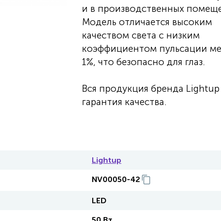
и в производственных помеще
Модель отличается высоким
качеством света с низким
коэффициентом пульсации м
1%, что безопасно для глаз.
Вся продукция бренда Lightup 
гарантия качества.
Lightup
NV00050-42
LED
50 Вт