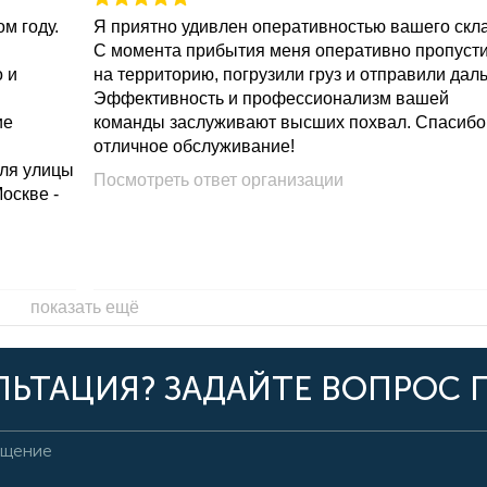
м году.
Я приятно удивлен оперативностью вашего скл
С момента прибытия меня оперативно пропуст
о и
на территорию, погрузили груз и отправили дал
Эффективность и профессионализм вашей
ие
команды заслуживают высших похвал. Спасибо
отличное обслуживание!
для улицы
Посмотреть ответ организации
Москве -
показать ещё
ЬТАЦИЯ? ЗАДАЙТЕ ВОПРОС 