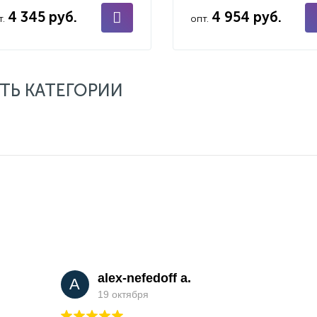
4 345 руб.
4 954 руб.
т.
опт.
ТЬ КАТЕГОРИИ
alex-nefedoff a.
A
19 октября