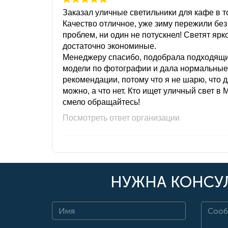
Заказал уличные светильники для кафе в то
Качество отличное, уже зиму пережили без
проблем, ни один не потускнел! Светят ярк
достаточно экономиные.
Менеджеру спасибо, подобрала подходящ
модели по фотографии и дала нормальные
рекомендации, потому что я не шарю, что 
можно, а что нет. Кто ищет уличный свет в 
смело обращайтесь!
Посмотреть ответ организации
НУЖНА КОНСУЛ