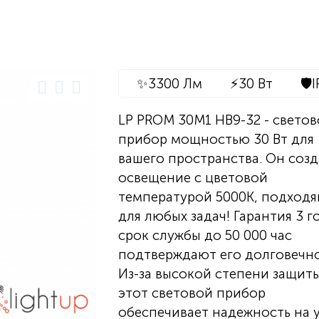
✨
3300 Лм
⚡
30 Вт
🛡️
I
LP PROM 30M1 НВ9-32 - свето
прибор мощностью 30 Вт для
вашего пространства. Он созд
освещение с цветовой
температурой 5000К, подход
для любых задач! Гарантия 3 г
срок службы до 50 000 час
подтверждают его долговечно
Из-за высокой степени защиты
этот световой прибор
обеспечивает надежность на 