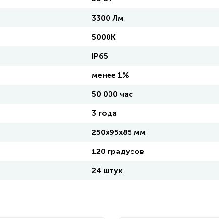
3300 Лм
5000К
IP65
менее 1%
50 000 час
3 года
250х95х85 мм
120 градусов
24 штук