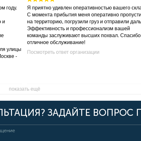
м году.
Я приятно удивлен оперативностью вашего скл
С момента прибытия меня оперативно пропуст
о и
на территорию, погрузили груз и отправили дал
Эффективность и профессионализм вашей
ие
команды заслуживают высших похвал. Спасибо
отличное обслуживание!
для улицы
Посмотреть ответ организации
Москве -
показать ещё
ЬТАЦИЯ? ЗАДАЙТЕ ВОПРОС 