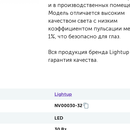
и в производственных помеще
Модель отличается высоким
качеством света с низким
коэффициентом пульсации м
1%, что безопасно для глаз.
Вся продукция бренда Lightup 
гарантия качества.
Lightup
NV00030-32
LED
30 Вт