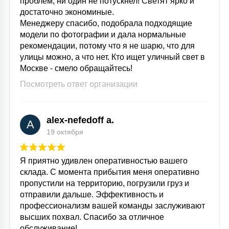
проблем, ни один не потускнел! Светят ярко и
достаточно экономиные.
Менеджеру спасибо, подобрала подходящие
модели по фотографии и дала нормальные
рекомендации, потому что я не шарю, что для
улицы можно, а что нет. Кто ищет уличный свет в
Москве - смело обращайтесь!
Посмотреть ответ организации
alex-nefedoff a.
A
19 октября
Я приятно удивлен оперативностью вашего
склада. С момента прибытия меня оперативно
пропустили на территорию, погрузили груз и
отправили дальше. Эффективность и
профессионализм вашей команды заслуживают
высших похвал. Спасибо за отличное
обслуживание!