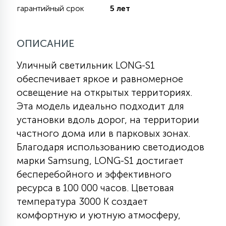
гарантийный срок
5 лет
11
УЛИЧНЫЕ ЕЛИ
ОПИСАНИЕ
Уличный светильник LONG-S1
4
ИНТЕРЬЕРНЫЕ ЕЛИ
обеспечивает яркое и равномерное
освещение на открытых территориях.
12
Эта модель идеально подходит для
КОМПЛЕКТЫ ДЛЯ ЕЛЕЙ
установки вдоль дорог, на территории
частного дома или в парковых зонах.
4
Благодаря использованию светодиодов
ВИДЕО ЗАНАВЕСЫ
марки Samsung, LONG-S1 достигает
бесперебойного и эффективного
524
ПРАЗДНИЧНЫЕ ФИГУРЫ-
ресурса в 100 000 часов. Цветовая
ФОНАРИКИ
температура 3000 К создает
комфортную и уютную атмосферу,
4
КОСМЕТОЛОГИЧЕСКИЕ