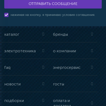
ОТПРАВИТЬ СООБЩЕНИЕ
нажимая на кнопку, я принимаю условия соглашения.
каталог
бренды
электротехника
о компании
faq
энергосервис
новости
госты
подборки
оплата и
доставка