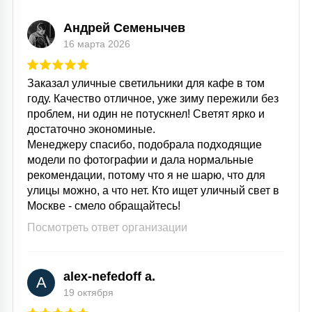
Андрей Семенычев
16 марта 2026
Заказал уличные светильники для кафе в том
году. Качество отличное, уже зиму пережили без
проблем, ни один не потускнел! Светят ярко и
достаточно экономиные.
Менеджеру спасибо, подобрала подходящие
модели по фотографии и дала нормальные
рекомендации, потому что я не шарю, что для
улицы можно, а что нет. Кто ищет уличный свет в
Москве - смело обращайтесь!
Посмотреть ответ организации
alex-nefedoff a.
A
19 октября