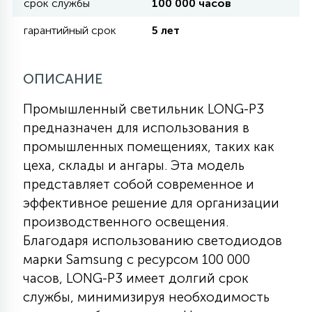
срок службы
100 000 часов
гарантийный срок
5 лет
11
УЛИЧНЫЕ ЕЛИ
ОПИСАНИЕ
4
ИНТЕРЬЕРНЫЕ ЕЛИ
Промышленный светильник LONG-P3
предназначен для использования в
12
промышленных помещениях, таких как
КОМПЛЕКТЫ ДЛЯ ЕЛЕЙ
цеха, склады и ангары. Эта модель
представляет собой современное и
4
эффективное решение для организации
ВИДЕО ЗАНАВЕСЫ
производственного освещения.
Благодаря использованию светодиодов
524
ПРАЗДНИЧНЫЕ ФИГУРЫ-
марки Samsung с ресурсом 100 000
ФОНАРИКИ
часов, LONG-P3 имеет долгий срок
службы, минимизируя необходимость
4
КОСМЕТОЛОГИЧЕСКИЕ