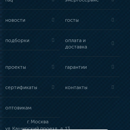
новости
госты
подборки
оплата и
доставка
проекты
гарантии
сертификаты
контакты
оптовикам
г.
Москва
ул.
Каширский проезд, д. 13