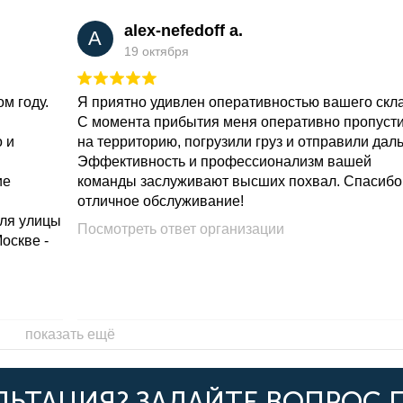
alex-nefedoff a.
A
19 октября
м году.
Я приятно удивлен оперативностью вашего скл
С момента прибытия меня оперативно пропуст
о и
на территорию, погрузили груз и отправили дал
Эффективность и профессионализм вашей
ие
команды заслуживают высших похвал. Спасибо
отличное обслуживание!
для улицы
Посмотреть ответ организации
Москве -
показать ещё
ЬТАЦИЯ? ЗАДАЙТЕ ВОПРОС 