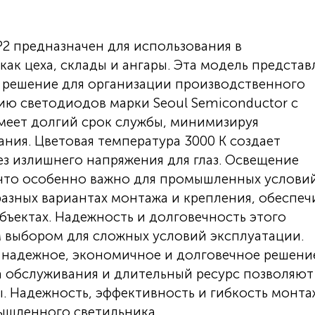
 предназначен для использования в
ак цеха, склады и ангары. Эта модель представ
 решение для организации производственного
ию светодиодов марки Seoul Semiconductor с
имеет долгий срок службы, минимизируя
ния. Цветовая температура 3000 К создает
з излишнего напряжения для глаз. Освещение
 что особенно важно для промышленных услови
разных вариантах монтажа и крепления, обеспеч
бъектах. Надежность и долговечность этого
 выбором для сложных условий эксплуатации.
 надежное, экономичное и долговечное решени
а обслуживания и длительный ресурс позволяют
. Надежность, эффективность и гибкость монта
мышленного светильника.