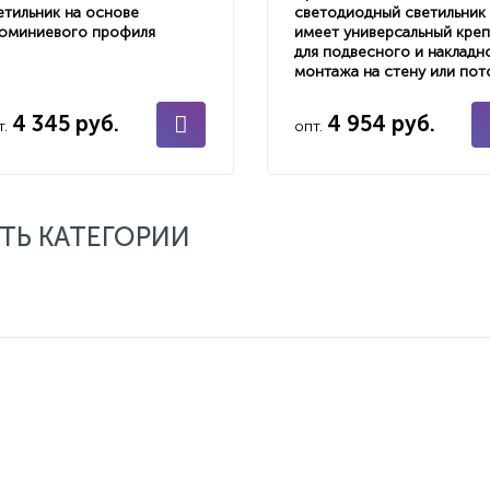
етильник на основе
светодиодный светильник
юминиевого профиля
имеет универсальный кре
для подвесного и накладн
монтажа на стену или пот
4 345 руб.
4 954 руб.
т.
опт.
ТЬ КАТЕГОРИИ