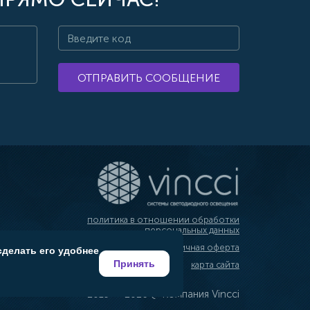
ОТПРАВИТЬ СООБЩЕНИЕ
политика в отношении обработки
персональных данных
публичная оферта
сделать его удобнее
Принять
карта сайта
2019 — 2026 @ Компания Vincci