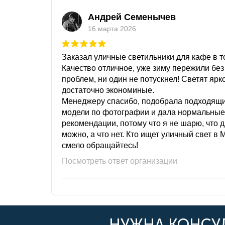
Андрей Семенычев
16 марта 2026
Заказал уличные светильники для кафе в то
Качество отличное, уже зиму пережили без
проблем, ни один не потускнел! Светят ярк
достаточно экономиные.
Менеджеру спасибо, подобрала подходящ
модели по фотографии и дала нормальные
рекомендации, потому что я не шарю, что 
можно, а что нет. Кто ищет уличный свет в 
смело обращайтесь!
Посмотреть ответ организации
НУЖНА КОНСУЛ