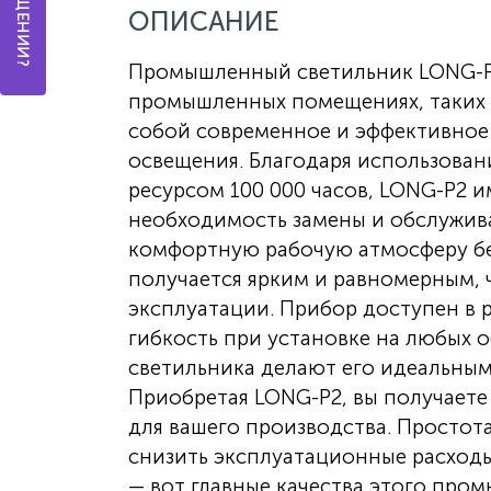
ОПИСАНИЕ
Промышленный светильник LONG-P2
промышленных помещениях, таких к
собой современное и эффективное
освещения. Благодаря использован
ресурсом 100 000 часов, LONG-P2 
необходимость замены и обслужива
комфортную рабочую атмосферу бе
получается ярким и равномерным,
эксплуатации. Прибор доступен в 
гибкость при установке на любых о
светильника делают его идеальным
Приобретая LONG-P2, вы получаете
для вашего производства. Простот
снизить эксплуатационные расходы
— вот главные качества этого про