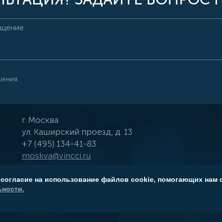
шения.
г.
Москва
ул.
Каширский проезд, д. 13
+7 (495) 134-41-83
moskva@vincci.ru
 согласие на использование файлов cookie, помогающих нам 
ности.