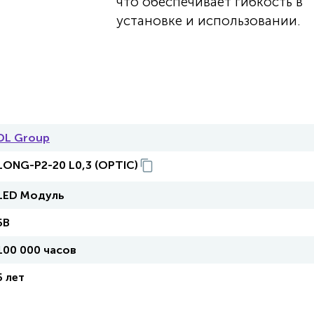
что обеспечивает гибкость в
установке и использовании.
DL Group
LONG-P2-20 L0,3 (OPTIC)
LED Модуль
5В
100 000 часов
5 лет