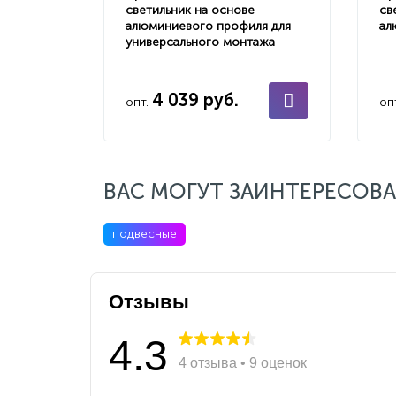
светильник на основе
св
алюминиевого профиля для
ал
универсального монтажа
4 039 руб.
опт.
оп
ВАС МОГУТ ЗАИНТЕРЕСОВА
подвесные
Отзывы
4.3
4 отзыва • 9 оценок