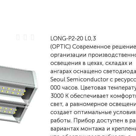
LONG-P2-20 L0,3
(OPTIC) Современное решение
организации производственн
освещения в цехах, складах и
ангарах оснащено светодиод
Seoul Semiconductor с ресурс
000 часов. Цветовая температ
3000 К обеспечивает комфор
свет, а равномерное освещен
создает оптимальные условия
работы. Прибор доступен в р
вариантах монтажа и креплен