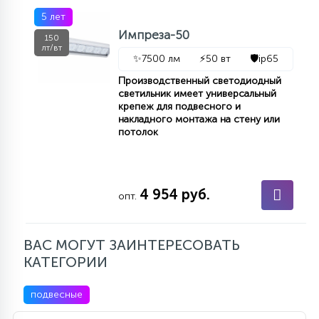
5 лет
Импреза-50
150
лт/вт
✨
7500 лм
⚡
50 вт
🛡️
ip65
Производственный светодиодный
светильник имеет универсальный
крепеж для подвесного и
накладного монтажа на стену или
потолок
4 954 руб.
опт.
ВАС МОГУТ ЗАИНТЕРЕСОВАТЬ
КАТЕГОРИИ
подвесные