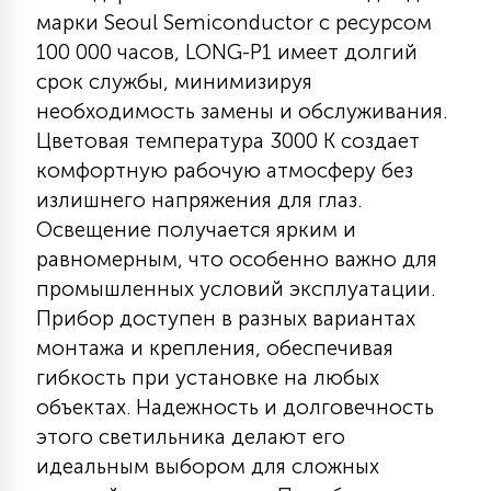
марки Seoul Semiconductor с ресурсом
КРЕСЛА
100 000 часов, LONG-P1 имеет долгий
срок службы, минимизируя
6
МЕДИЦИНСКИЕ АППАРАТЫ
необходимость замены и обслуживания.
Цветовая температура 3000 К создает
3
комфортную рабочую атмосферу без
ОПЕРАЦИОННЫЕ СТОЛЫ
излишнего напряжения для глаз.
Освещение получается ярким и
17
равномерным, что особенно важно для
ДИНАМИЧЕСКИЙ СВЕТ
промышленных условий эксплуатации.
Прибор доступен в разных вариантах
98
монтажа и крепления, обеспечивая
СЦЕНИЧЕСКОЕ И СТУДИЙНОЕ
гибкость при установке на любых
объектах. Надежность и долговечность
6
ЛАЗЕРНЫЕ СИСТЕМЫ
этого светильника делают его
идеальным выбором для сложных