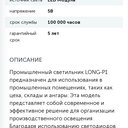
напряжение
5В
11
УЛИЧНЫЕ ЕЛИ
срок службы
100 000 часов
гарантийный
5 лет
4
срок
ИНТЕРЬЕРНЫЕ ЕЛИ
12
ОПИСАНИЕ
КОМПЛЕКТЫ ДЛЯ ЕЛЕЙ
Промышленный светильник LONG-P1
предназначен для использования в
4
ВИДЕО ЗАНАВЕСЫ
промышленных помещениях, таких как
цеха, склады и ангары. Эта модель
представляет собой современное и
524
ПРАЗДНИЧНЫЕ ФИГУРЫ-
эффективное решение для организации
ФОНАРИКИ
производственного освещения.
Благодаря использованию светодиодов
4
КОСМЕТОЛОГИЧЕСКИЕ