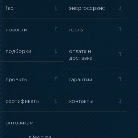
faq
энергосервис
новости
госты
подборки
оплата и
доставка
проекты
гарантии
сертификаты
контакты
оптовикам
г.
Москва