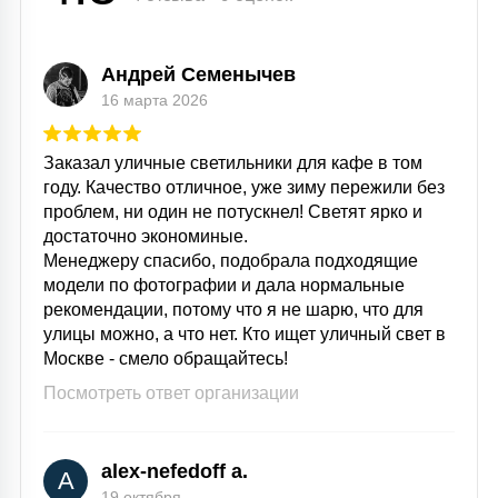
Андрей Семенычев
16 марта 2026
Заказал уличные светильники для кафе в том
году. Качество отличное, уже зиму пережили без
проблем, ни один не потускнел! Светят ярко и
достаточно экономиные.
Менеджеру спасибо, подобрала подходящие
модели по фотографии и дала нормальные
рекомендации, потому что я не шарю, что для
улицы можно, а что нет. Кто ищет уличный свет в
Москве - смело обращайтесь!
Посмотреть ответ организации
alex-nefedoff a.
A
19 октября