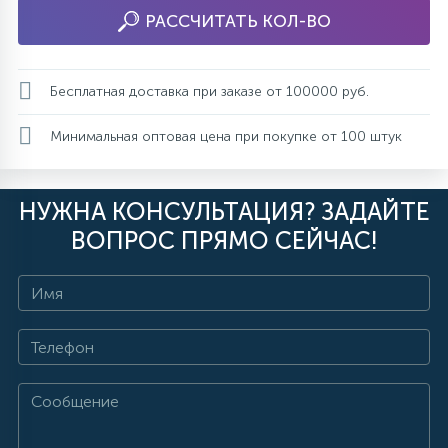
РАССЧИТАТЬ КОЛ-ВО
Бесплатная доставка при заказе от 100000 руб.
Минимальная оптовая цена при покупке от 100 штук
НУЖНА КОНСУЛЬТАЦИЯ? ЗАДАЙТЕ
ВОПРОС ПРЯМО СЕЙЧАС!