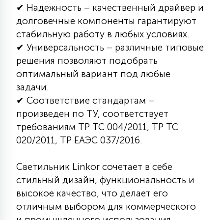
✔ Надежность – качественный драйвер и
15
С УПРАВЛЕНИЕМ
долговечные компоненты гарантируют
стабильную работу в любых условиях.
✔ Универсальность – различные типовые
41
АКСЕССУАРЫ
решения позволяют подобрать
оптимальный вариант под любые
задачи.
✔ Соответствие стандартам –
произведен по ТУ, соответствует
требованиям ТР ТС 004/2011, ТР ТС
020/2011, ТР ЕАЭС 037/2016.
Светильник Linkor сочетает в себе
стильный дизайн, функциональность и
высокое качество, что делает его
отличным выбором для коммерческого
и промышленного использования.