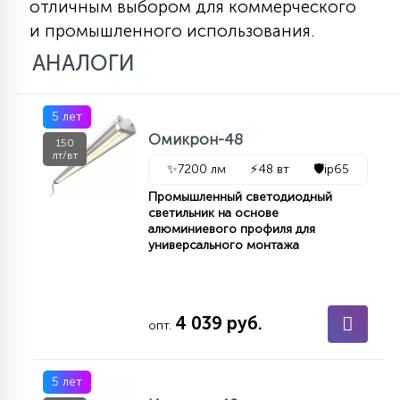
отличным выбором для коммерческого
и промышленного использования.
АНАЛОГИ
5 лет
Омикрон-48
150
лт/вт
✨
7200 лм
⚡
48 вт
🛡️
ip65
Промышленный светодиодный
светильник на основе
алюминиевого профиля для
универсального монтажа
4 039 руб.
опт.
5 лет