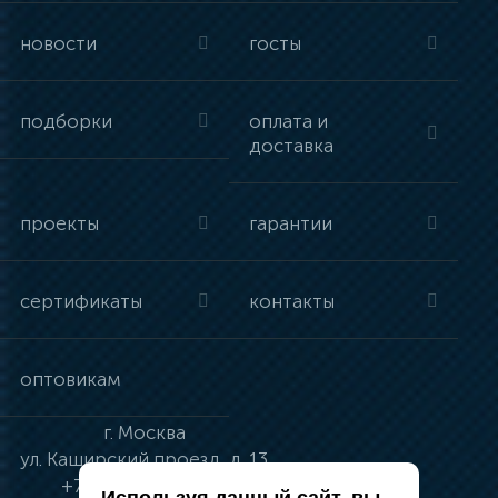
новости
госты
подборки
оплата и
доставка
проекты
гарантии
сертификаты
контакты
оптовикам
г.
Москва
ул.
Каширский проезд, д. 13
+7 (495) 134-41-83