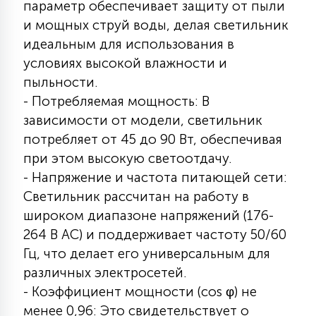
параметр обеспечивает защиту от пыли
15
и мощных струй воды, делая светильник
С УПРАВЛЕНИЕМ
идеальным для использования в
условиях высокой влажности и
41
АКСЕССУАРЫ
пыльности.
- Потребляемая мощность: В
зависимости от модели, светильник
потребляет от 45 до 90 Вт, обеспечивая
при этом высокую светоотдачу.
- Напряжение и частота питающей сети:
Светильник рассчитан на работу в
широком диапазоне напряжений (176-
264 В АС) и поддерживает частоту 50/60
Гц, что делает его универсальным для
различных электросетей.
- Коэффициент мощности (cos φ) не
менее 0,96: Это свидетельствует о