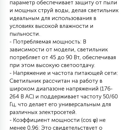
параметр обеспечивает защиту от пыли
15
и мощных струй воды, делая светильник
С УПРАВЛЕНИЕМ
идеальным для использования в
условиях высокой влажности и
41
АКСЕССУАРЫ
пыльности.
- Потребляемая мощность: В
зависимости от модели, светильник
потребляет от 45 до 90 Вт, обеспечивая
при этом высокую светоотдачу.
- Напряжение и частота питающей сети:
Светильник рассчитан на работу в
широком диапазоне напряжений (176-
264 В АС) и поддерживает частоту 50/60
Гц, что делает его универсальным для
различных электросетей.
- Коэффициент мощности (cos φ) не
менее 0,96: Это свидетельствует о